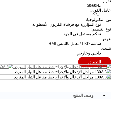
تكرار:
50/60Hz
عامل القوى:
0.8-1
نوع التكنولوجيا:
نوع المؤازرة مع فرشاة الكربون الأسطوانة
نوع التنظيم:
تحكم مستقل في الجهد
عرض:
شاشة LED / تعمل باللمس HMI
تثبيت:
داخلي وخارجي
التحقيق
وصف المنتج