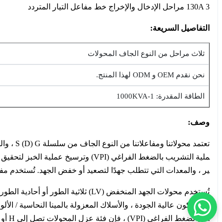
130A 3 مراحل الإدخال والإخراج خط مفاعل التيار المتردد
التفاصيل السريعة:
ثلاث مراحل من النوع الجاف المحولات
نحن نقدم OEM و ODM لهذا المنتج.
الطاقة المقدرة: 1-1000KVA
وصف:
تعتمد م
ير ، والمعدات التي تتطلب جهدًا لتصعيد أو خفض الجهد. تُستخدم م
تُستخدم محولات الجهد المنخفض (LV
السيليكون عالية الجودة ، والأسلاك المعزولة بالمينا النحاسية / الأ
ب بالضغط الفراغي (VPI) ، فإن فئة عزل المحولات تصل إلى H أو C.