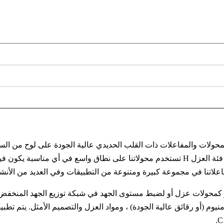
حولاتنا ومفاعلاتنا من النوع الجاف من سلسلة S (D) G ، والمحولات والمفاعلات ذات القلب الحديدي 
فاعلاتنا في مجموعة كبيرة ومتنوعة من التطبيقات وفي العديد من الأن
) ثلاثية الطور أو أحادية الطور كمحولات عزل أو لضبط مستوى الجهد في شبكة توزيع
لومنيوم (أو رقائق عالية الجودة) ، ومواد العزل والتصميم الأمثل. يتم ت