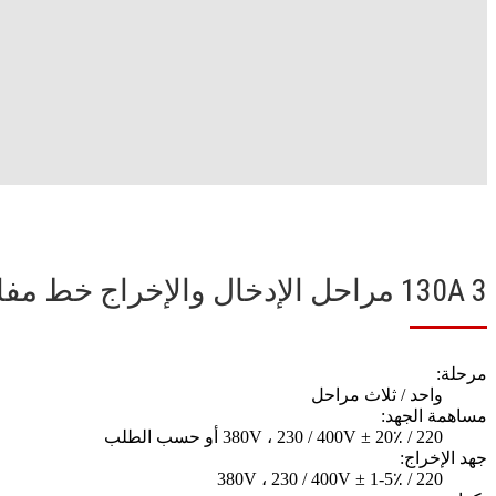
130A 3 مراحل الإدخال والإخراج خط مفاعل التيار المتردد
مرحلة:
واحد / ثلاث مراحل
مساهمة الجهد:
220 / 380V ، 230 / 400V ± 20٪ أو حسب الطلب
جهد الإخراج:
220 / 380V ، 230 / 400V ± 1-5٪