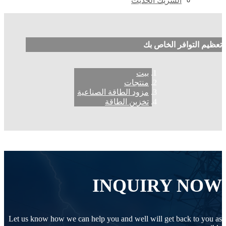
الشريك الحديث
تعظيم التوافر الخاص بك
بيت
منتجات
مزود الطاقة الصناعية
تخزين الطاقة
INQUIRY NOW
Let us know how we can help you and well will get back to you as