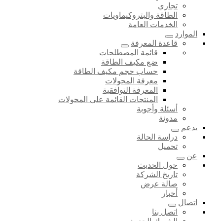
تجاري
الطاقة والبتروكيماويات
الخدمات العامة
الموارد
قاعدة المعرفة
قائمة المصطلحات
ضع مكيف الطاقة
حساب حجم مكيف الطاقة
معرفة المحولات
المعرفة التوافقية
المنتجات القائمة على المحولات
أسئلة وأجوبة
مدونة
يدعم
دراسة الحالة
تحميل
عن
حول الحديث
تاريخ الشركة
صالة عرض
أخبار
اتصال
اتصل بنا