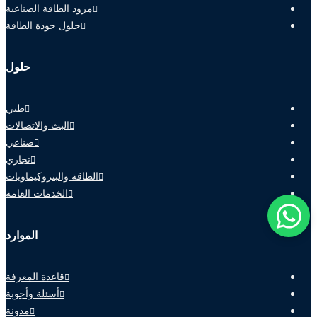
مزود الطاقة الصناعية
حلول جودة الطاقة
حلول
طبي
البث والاتصالات
صناعي
تجاري
الطاقة والبتروكيماويات
الخدمات العامة
الموارد
قاعدة المعرفة
أسئلة وأجوبة
مدونة