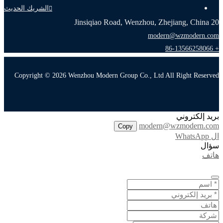
الشريك الحديث
20 Jinsiqiao Road, Wenzhou, Zhejiang, China
modern@wzmodern.com
+ 86-13566258066
Copyright © 2026 Wenzhou Modern Group Co., Ltd All Right Reserved
بريد إلكتروني
modern@wzmodern.com
Copy
ال WhatsApp
سؤال
هاتف