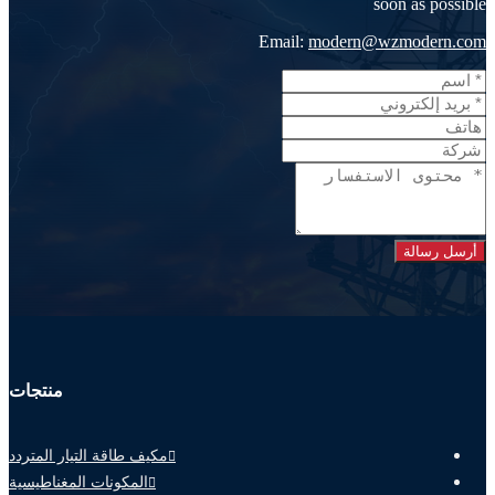
soon as possible
Email:
modern@wzmodern.com
أرسل رسالة
منتجات
مكيف طاقة التيار المتردد
المكونات المغناطيسية