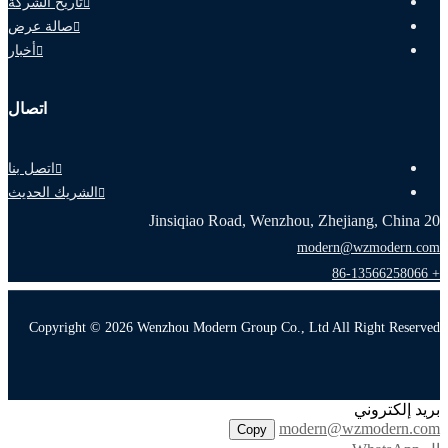
تاريخ الشركة
صالة عرض
أخبار
اتصال
اتصل بنا
الشريك الحديث
20 Jinsiqiao Road, Wenzhou, Zhejiang, China
modern@wzmodern.com
+ 86-13566258066
Copyright © 2026 Wenzhou Modern Group Co., Ltd All Right Reserved
بريد إلكتروني
modern@wzmodern.com
Copy