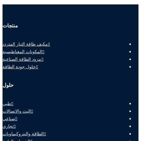
منتجات
مكيف طاقة التيار المتردد
المكونات المغناطيسية
مزود الطاقة الصناعية
حلول جودة الطاقة
حلول
طبي
البث والاتصالات
صناعي
تجاري
الطاقة والبتروكيماويات