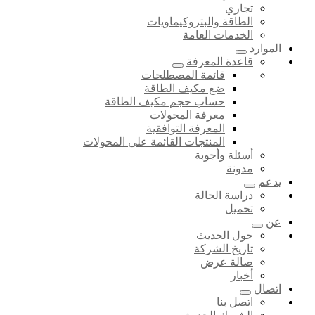
تجاري
الطاقة والبتروكيماويات
الخدمات العامة
الموارد
قاعدة المعرفة
قائمة المصطلحات
ضع مكيف الطاقة
حساب حجم مكيف الطاقة
معرفة المحولات
المعرفة التوافقية
المنتجات القائمة على المحولات
أسئلة وأجوبة
مدونة
يدعم
دراسة الحالة
تحميل
عن
حول الحديث
تاريخ الشركة
صالة عرض
أخبار
اتصال
اتصل بنا