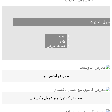
الشريك الحديث
حول الحديث
بيت
عن
صالة عرض
معرض اندونيسيا
معرض كانتون مع عميل باكستان