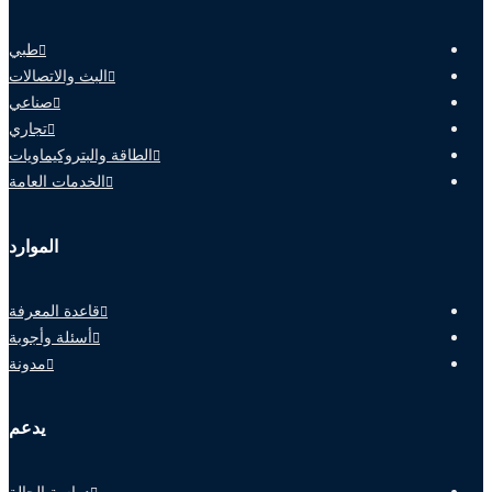
طبي
البث والاتصالات
صناعي
تجاري
الطاقة والبتروكيماويات
الخدمات العامة
الموارد
قاعدة المعرفة
أسئلة وأجوبة
مدونة
يدعم