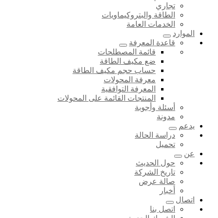
تجاري
الطاقة والبتروكيماويات
الخدمات العامة
الموارد
قاعدة المعرفة
قائمة المصطلحات
ضع مكيف الطاقة
حساب حجم مكيف الطاقة
معرفة المحولات
المعرفة التوافقية
المنتجات القائمة على المحولات
أسئلة وأجوبة
مدونة
يدعم
دراسة الحالة
تحميل
عن
حول الحديث
تاريخ الشركة
صالة عرض
أخبار
اتصال
اتصل بنا