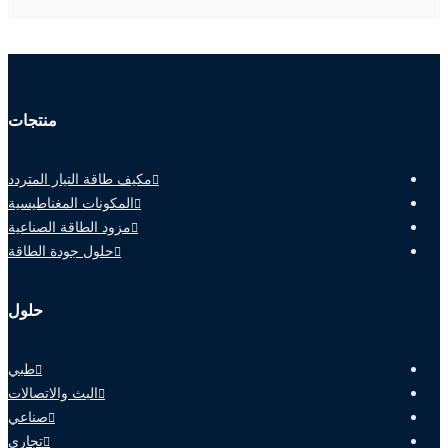
منتجات
مكيف طاقة التيار المتردد
المكونات المغناطيسية
مزود الطاقة الصناعية
حلول جودة الطاقة
حلول
طبي
البث والاتصالات
صناعي
تجاري