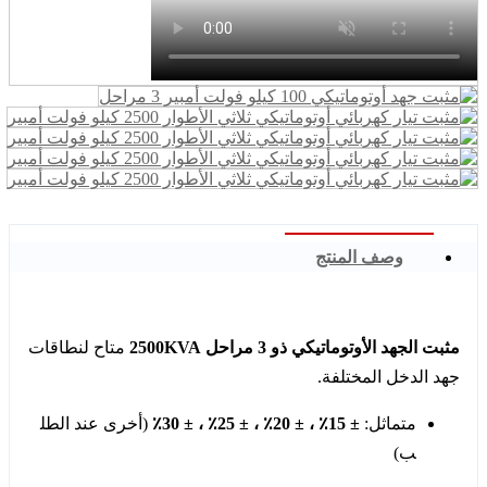
وصف المنتج
مثبت الجهد الأوتوماتيكي ذو 3 مراحل 2500KVA
متاح لنطاقات
جهد الدخل المختلفة.
متماثل:
± 15٪ ، ± 20٪ ، ± 25٪ ، ± 30٪
(أخرى عند الطل
ب)