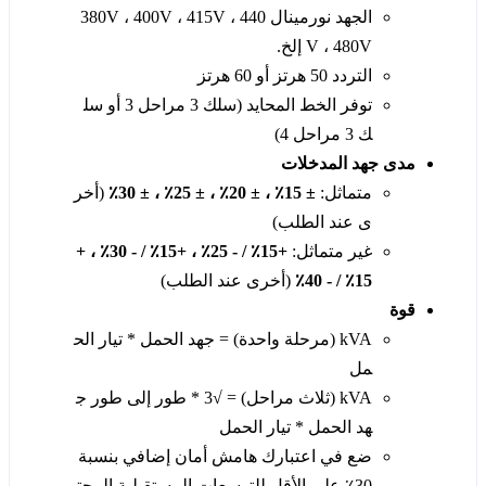
الجهد نورمينال 380V ، 400V ، 415V ، 440
V ، 480V إلخ.
التردد 50 هرتز أو 60 هرتز
توفر الخط المحايد (سلك 3 مراحل 3 أو سل
ك 3 مراحل 4)
مدى جهد المدخلات
متماثل:
± 15٪ ، ± 20٪ ، ± 25٪ ، ± 30٪
(أخر
ى عند الطلب)
غير متماثل:
+15٪ / - 25٪ ، +15٪ / - 30٪ ، +
15٪ / - 40٪
(أخرى عند الطلب)
قوة
kVA (مرحلة واحدة) = جهد الحمل * تيار الح
مل
kVA (ثلاث مراحل) = √3 * طور إلى طور ج
هد الحمل * تيار الحمل
ضع في اعتبارك هامش أمان إضافي بنسبة
30٪ على الأقل للتوسعات المستقبلية المحت