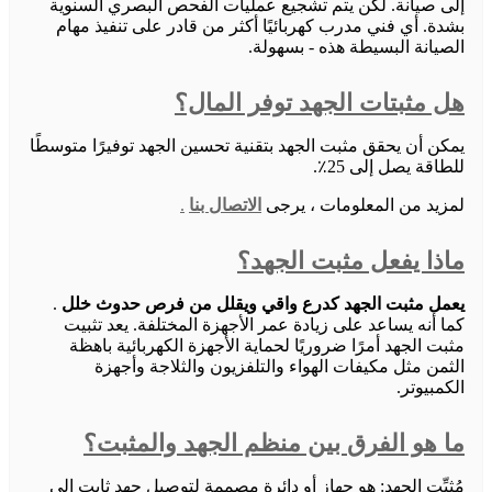
إلى صيانة. لكن يتم تشجيع عمليات الفحص البصري السنوية
بشدة. أي فني مدرب كهربائيًا أكثر من قادر على تنفيذ مهام
الصيانة البسيطة هذه - بسهولة.
هل مثبتات الجهد توفر المال؟
يمكن أن يحقق مثبت الجهد بتقنية تحسين الجهد توفيرًا متوسطًا
للطاقة يصل إلى 25٪.
لمزيد من المعلومات ، يرجى
الاتصال بنا
.
ماذا يفعل مثبت الجهد؟
يعمل مثبت الجهد كدرع واقي ويقلل من فرص حدوث خلل
.
كما أنه يساعد على زيادة عمر الأجهزة المختلفة. يعد تثبيت
مثبت الجهد أمرًا ضروريًا لحماية الأجهزة الكهربائية باهظة
الثمن مثل مكيفات الهواء والتلفزيون والثلاجة وأجهزة
الكمبيوتر.
ما هو الفرق بين منظم الجهد والمثبت؟
مُثبِّت الجهد: هو جهاز أو دائرة مصممة لتوصيل جهد ثابت إلى