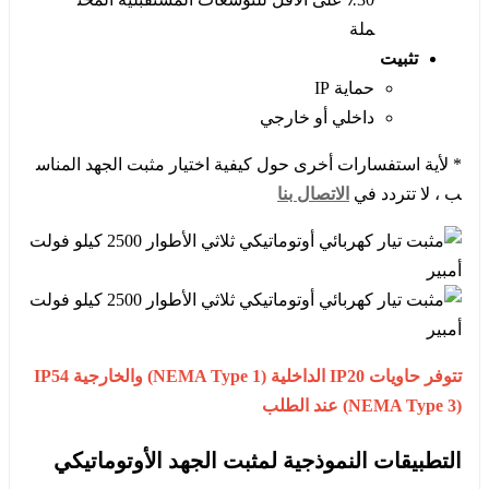
ملة
تثبيت
حماية IP
داخلي أو خارجي
* لأية استفسارات أخرى حول كيفية اختيار مثبت الجهد المناس
ب ، لا تتردد في
الاتصال بنا
تتوفر حاويات IP20 الداخلية (NEMA Type 1) والخارجية IP54
(NEMA Type 3) عند الطلب
التطبيقات النموذجية لمثبت الجهد الأوتوماتيكي