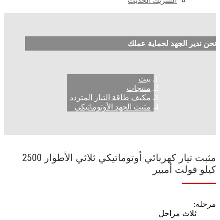
الشريك الحديث
نحن ندير الجهد لحماية عملك
بيت
منتجات
مكيف طاقة التيار المتردد
مثبت الجهد الأوتوماتيكي
مثبت تيار كهربائي أوتوماتيكي ثلاثي الأطوار 2500
كيلو فولت أمبير
مرحلة:
ثلاث مراحل