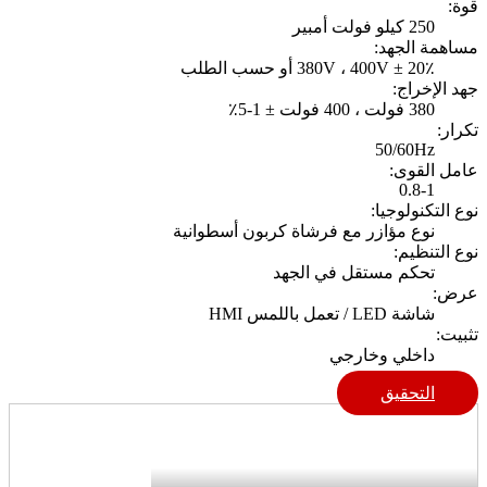
قوة:
250 كيلو فولت أمبير
مساهمة الجهد:
380V ، 400V ± 20٪ أو حسب الطلب
جهد الإخراج:
380 فولت ، 400 فولت ± 1-5٪
تكرار:
50/60Hz
عامل القوى:
0.8-1
نوع التكنولوجيا:
نوع مؤازر مع فرشاة كربون أسطوانية
نوع التنظيم:
تحكم مستقل في الجهد
عرض:
شاشة LED / تعمل باللمس HMI
تثبيت:
داخلي وخارجي
التحقيق