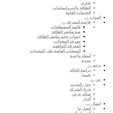
تجاري
الطاقة والبتروكيماويات
الخدمات العامة
الموارد
قاعدة المعرفة
قائمة المصطلحات
ضع مكيف الطاقة
حساب حجم مكيف الطاقة
معرفة المحولات
المعرفة التوافقية
المنتجات القائمة على المحولات
أسئلة وأجوبة
مدونة
يدعم
دراسة الحالة
تحميل
عن
حول الحديث
تاريخ الشركة
صالة عرض
أخبار
اتصال
اتصل بنا