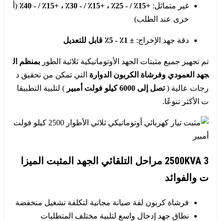
غير متماثل:
+15٪ / - 25٪ ، +15٪ / - 30٪ ، +15٪ / - 40٪
(أ
خرى عند الطلب)
دقة جهد الإخراج:
± 1٪ - 5٪ قابل للتعديل
تم تجهيز جميع مثبتات الجهد الأوتوماتيكية ثلاثية الطور
بمنظم ال
جهد العمودي
وفرشاة الكربون الدوارة
التي تمكن من تحقيق د
رجات عالية (
تصل إلى 6000 كيلو فولت أمبير
) لتلبية التطبيقا
ت الأكثر تنوعًا.
2500KVA 3 مراحل التلقائي الجهد المثبت الميزا
ت والفوائد
فرشاة كربون لفة صيانة مجانية لتكلفة تشغيل منخفضة
نطاق جهد إدخال واسع لتلبية مختلف المتطلبات