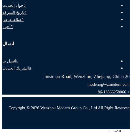
حول الحديث
تاريخ الشركة
صالة عرض
أخبار
اتصال
اتصل بنا
الشريك الحديث
20 Jinsiqiao Road, Wenzhou, Zhejiang, China
modern@wzmodern.com
+ 86-13566258066
Copyright © 2026 Wenzhou Modern Group Co., Ltd All Right Reserved