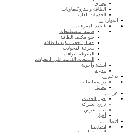
تجاري
الطاقة والبتروكيماويات
الخدمات العامة
الموارد
قاعدة المعرفة
قائمة المصطلحات
ضع مكيف الطاقة
حساب حجم مكيف الطاقة
معرفة المحولات
المعرفة التوافقية
المنتجات القائمة على المحولات
أسئلة وأجوبة
مدونة
يدعم
دراسة الحالة
تحميل
عن
حول الحديث
تاريخ الشركة
صالة عرض
أخبار
اتصال
اتصل بنا