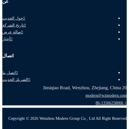
عن
حول الحديث
تاريخ الشركة
صالة عرض
أخبار
اتصال
اتصل بنا
الشريك الحديث
20 Jinsiqiao Road, Wenzhou, Zhejiang, China
modern@wzmodern.com
+ 86-13566258066
Copyright © 2026 Wenzhou Modern Group Co., Ltd All Right Reserved