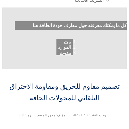
الشريك الحديث
كل ما يمكنك معرفته حول معارف جودة الطاقة هنا
بيت
الموارد
مدونة
تصميم مقاوم للحريق ومقاومة الاحتراق
التلقائي للمحولات الجافة
وقت النشر:
11/05 2025
المؤلف: محرر الموقع
يزور: 183