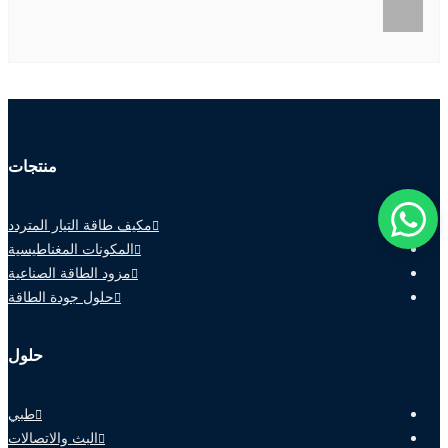
منتجات
مكيف طاقة التيار المتردد
المكونات المغناطيسية
مزود الطاقة الصناعية
حلول جودة الطاقة
حلول
طبي
البث والاتصالات