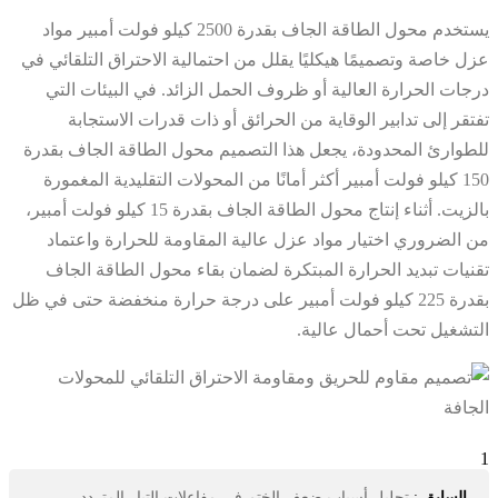
يستخدم محول الطاقة الجاف بقدرة 2500 كيلو فولت أمبير مواد
عزل خاصة وتصميمًا هيكليًا يقلل من احتمالية الاحتراق التلقائي في
درجات الحرارة العالية أو ظروف الحمل الزائد. في البيئات التي
تفتقر إلى تدابير الوقاية من الحرائق أو ذات قدرات الاستجابة
للطوارئ المحدودة، يجعل هذا التصميم محول الطاقة الجاف بقدرة
150 كيلو فولت أمبير أكثر أمانًا من المحولات التقليدية المغمورة
بالزيت. أثناء إنتاج محول الطاقة الجاف بقدرة 15 كيلو فولت أمبير،
من الضروري اختيار مواد عزل عالية المقاومة للحرارة واعتماد
تقنيات تبديد الحرارة المبتكرة لضمان بقاء محول الطاقة الجاف
بقدرة 225 كيلو فولت أمبير على درجة حرارة منخفضة حتى في ظل
التشغيل تحت أحمال عالية.
1
السابق
:
تحليل أسباب ضعف الختم في مفاعلات التيار المتردد