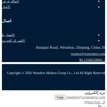
صالة عرض
أخبار
اتصال
اتصل بنا
الشريك الحديث
20 Jinsiqiao Road, Wenzhou, Zhejiang, China
modern@wzmodern.com
+ 86-13566258066
Copyright © 2026 Wenzhou Modern Group Co., Ltd All Right Reserved
بريد إلكتروني
modern@wzmodern.com
Copy
ال WhatsApp
سؤال