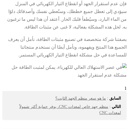
فإن عدم استقرار الجهد أو انقطاع التيار الكهربائي في المنزل
سيؤدي إلى تعطل جميع خططك، وستُعطي نفسك وأصدقائك دلوًا
من الماء البارد، وسيُطفأ قلبك الحار. أعتقد أن هذا ليس ما ترغبون
به. لحل هذه المشكلة بفعالية، لا غنى عن مثبتات الطاقة.
بصفتنا شركة متخصصة في تصنيع مثبتات الطاقة، نأمل أن يعرف
الجميع هذا المنتج ويفهموه، ونأمل أيضًا أن نستخدم منتجاتنا
للمساعدة في حل مشكلة انقطاع التيار الكهربائي المستمر.
1
السابق
:
ما هو سعر منظم الجهد الثابت؟
التالي
:
منظم جهد خاص لمعدات CNC، يوفر حماية أكثر شمولاً
لمعدات CNC