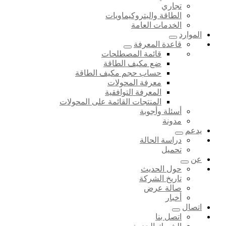
تجاري
الطاقة والبتروكيماويات
الخدمات العامة
الموارد
قاعدة المعرفة
قائمة المصطلحات
ضع مكيف الطاقة
حساب حجم مكيف الطاقة
معرفة المحولات
المعرفة التوافقية
المنتجات القائمة على المحولات
أسئلة وأجوبة
مدونة
يدعم
دراسة الحالة
تحميل
عن
حول الحديث
تاريخ الشركة
صالة عرض
أخبار
اتصال
اتصل بنا