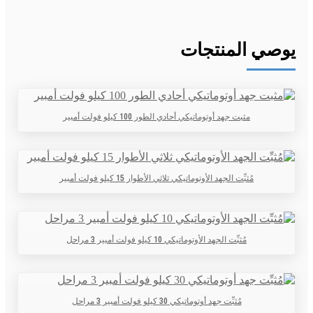
يوصي المنتجات
مثبت جهد أوتوماتيكي أحادي الطور 100 كيلو فولت أمبير
مُثبِّت الجهد الأوتوماتيكي ثلاثي الأطوار 15 كيلو فولت أمبير
مُثبِّت الجهد الأوتوماتيكي 10 كيلو فولت أمبير 3 مراحل
مُثبِّت جهد أوتوماتيكي 30 كيلو فولت أمبير 3 مراحل