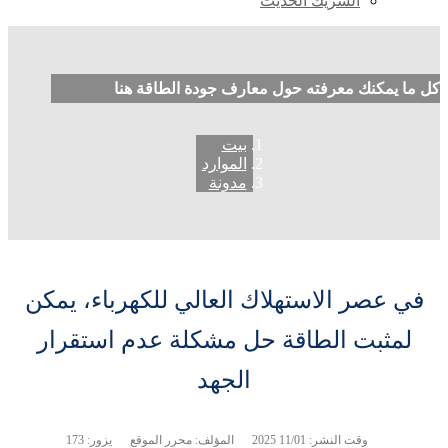
الشريك الحديث
كل ما يمكنك معرفته حول معارف جودة الطاقة هنا
بيت
الموارد
مدونة
في عصر الاستهلاك العالي للكهرباء، يمكن
لمثبت الطاقة حل مشكلة عدم استقرار
الجهد
وقت النشر:
11/01 2025
المؤلف: محرر الموقع
يزور: 173