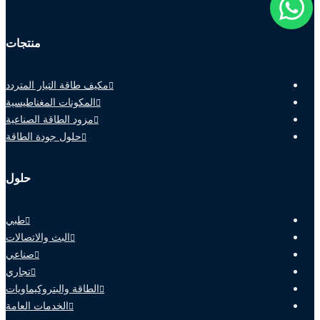
منتجات
مكيف طاقة التيار المتردد
المكونات المغناطيسية
مزود الطاقة الصناعية
حلول جودة الطاقة
حلول
طبي
البث والاتصالات
صناعي
تجاري
الطاقة والبتروكيماويات
الخدمات العامة