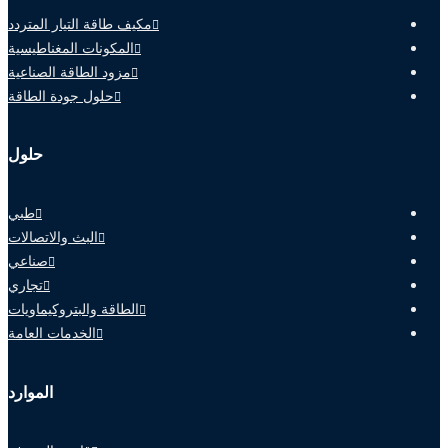
مكيف طاقة التيار المتردد
المكونات المغناطيسية
مزود الطاقة الصناعية
حلول جودة الطاقة
حلول
طبي
البث والاتصالات
صناعي
تجاري
الطاقة والبتروكيماويات
الخدمات العامة
الموارد