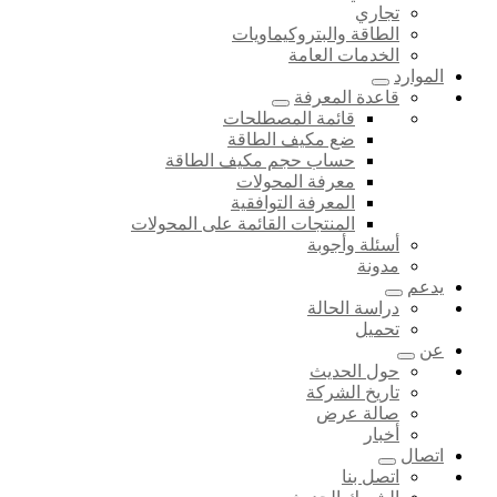
تجاري
الطاقة والبتروكيماويات
الخدمات العامة
الموارد
قاعدة المعرفة
قائمة المصطلحات
ضع مكيف الطاقة
حساب حجم مكيف الطاقة
معرفة المحولات
المعرفة التوافقية
المنتجات القائمة على المحولات
أسئلة وأجوبة
مدونة
يدعم
دراسة الحالة
تحميل
عن
حول الحديث
تاريخ الشركة
صالة عرض
أخبار
اتصال
اتصل بنا