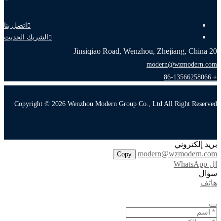
اتصل بنا
الشريك الحديث
20 Jinsiqiao Road, Wenzhou, Zhejiang, China
modern@wzmodern.com
+ 86-13566258066
Copyright © 2026 Wenzhou Modern Group Co., Ltd All Right Reserved
بريد إلكتروني
modern@wzmodern.com
Copy
ال WhatsApp
سؤال
هاتف