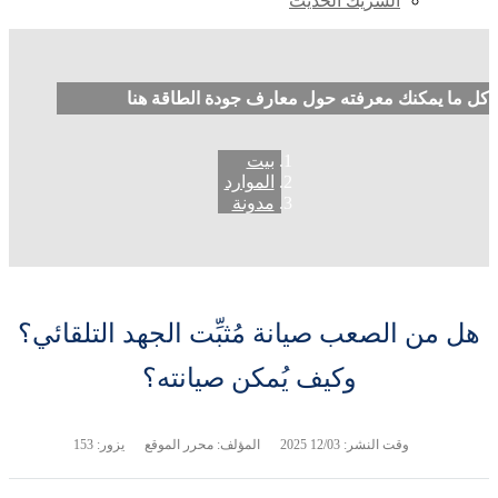
الشريك الحديث
كل ما يمكنك معرفته حول معارف جودة الطاقة هنا
بيت
الموارد
مدونة
هل من الصعب صيانة مُثبِّت الجهد التلقائي؟
وكيف يُمكن صيانته؟
وقت النشر:
12/03 2025
المؤلف: محرر الموقع
يزور: 153