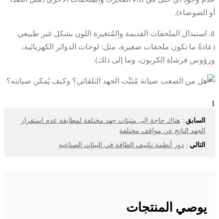
أو الضوضاء).
٥. استبدال الملحقات القديمة والمُتغيرة اللون بشكل غير طبيعي
(عادةً ما تكون ملحقات صغيرة، مثل: لوحات الدوائر الكهربائية،
ورؤوس فرشاة الكربون، وما إلى ذلك).
1
السابق
:
هناك حاجة إلى مثبتات جهد مختلفة لمطابقة عدم استقرار
الجهد الناتج عن مواقف مختلفة
التالي
:
دور أنظمة تكييف الطاقة في البيئات الصناعية
يوصي المنتجات