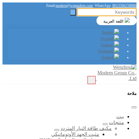
Email:
modern@wzmodern.com
WhatsApp:
8613566258066
اللغة العربية
English
Русский
Français
Português
Español
ملاحة
بيت
منتجات
مكيف طاقة التيار المتردد
مثبت الجهد الأوتوماتيكي