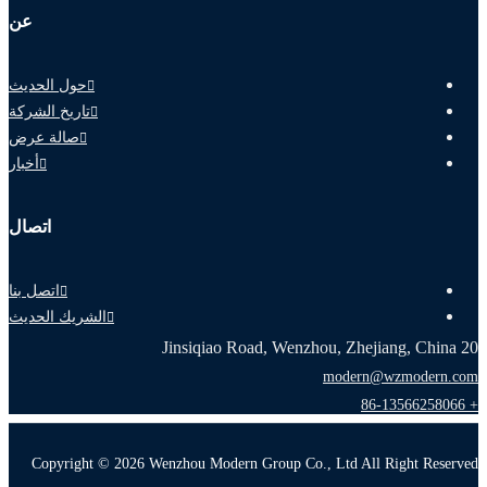
عن
حول الحديث
تاريخ الشركة
صالة عرض
أخبار
اتصال
اتصل بنا
الشريك الحديث
20 Jinsiqiao Road, Wenzhou, Zhejiang, China
modern@wzmodern.com
+ 86-13566258066
Copyright © 2026 Wenzhou Modern Group Co., Ltd All Right Reserved