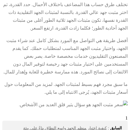
تختلف طرق حساب هذا المضاعف باختلاف الأحمال. حدد القدرة، ثم
اختر مثبت جهد عالي القدرة. بالنسبة لمثبتات الجهد التقليدية ذات
القدرة نفسها، تكون مثبتات الجهد ثلاثية الطور أغلى من مثبتات
الجهد أحادية الطور؛ فكلما زادت القدرة، ارتفع السعر.
أفضل طريقة هي التواصل مع المورد بشكل كامل عند شراء مثبت
الجهد، واختيار مثبت الجهد المناسب لمتطلبات حملك. كما يقدم
المصنعون التقليديون خدمات مخصصة خاصة. يصر بعض
المستخدمين على اختيار مثبتات جهد رخيصة لتوفير المال دون
الالتفات إلى نصائح المورد. هذه ممارسة خطيرة للغاية وإهدار للمال.
ما سبق مجرد فهم بسيط لمثبتات الجهد. لمزيد من المعلومات حول
أسعار مثبتات الجهد، يُرجى الانتباه إلى ما يلي.
1
السابق
:
كيفية اختيار منظم الجهد واسع النطاق بناءً على بيئة