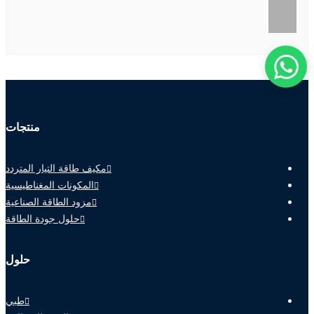
منتجات
مكيف طاقة التيار المتردد
المكونات المغناطيسية
مزود الطاقة الصناعية
حلول جودة الطاقة
حلول
طبي