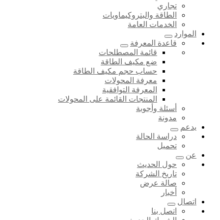
تجاري
الطاقة والبتروكيماويات
الخدمات العامة
الموارد
قاعدة المعرفة
قائمة المصطلحات
ضع مكيف الطاقة
حساب حجم مكيف الطاقة
معرفة المحولات
المعرفة التوافقية
المنتجات القائمة على المحولات
أسئلة وأجوبة
مدونة
يدعم
دراسة الحالة
تحميل
عن
حول الحديث
تاريخ الشركة
صالة عرض
أخبار
اتصال
اتصل بنا