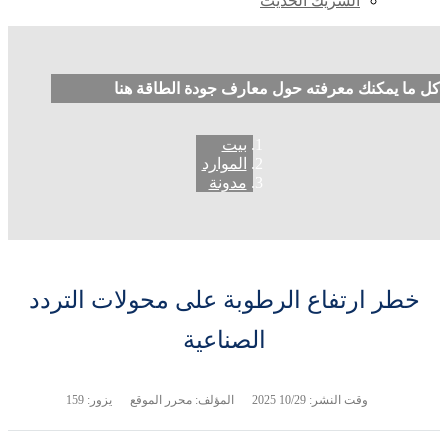
الشريك الحديث
كل ما يمكنك معرفته حول معارف جودة الطاقة هنا
بيت
الموارد
مدونة
خطر ارتفاع الرطوبة على محولات التردد
الصناعية
وقت النشر:
10/29 2025
المؤلف: محرر الموقع
يزور: 159