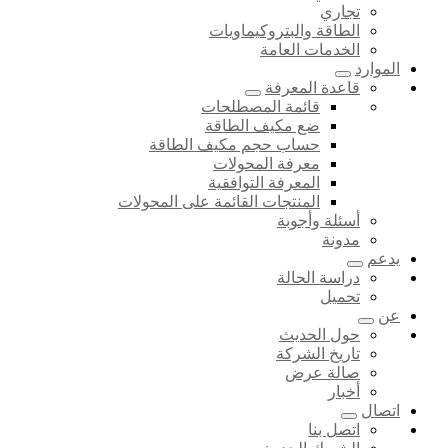
تجاري
الطاقة والبتروكيماويات
الخدمات العامة
الموارد
قاعدة المعرفة
قائمة المصطلحات
ضع مكيف الطاقة
حساب حجم مكيف الطاقة
معرفة المحولات
المعرفة التوافقية
المنتجات القائمة على المحولات
أسئلة وأجوبة
مدونة
يدعم
دراسة الحالة
تحميل
عن
حول الحديث
تاريخ الشركة
صالة عرض
أخبار
اتصال
اتصل بنا