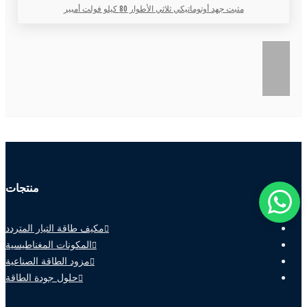
مثبت جهد أوتوماتيكي ثلاثي الأطوار 80 كيلو فولت أمبير
منتجات
مكيف طاقة التيار المتردد
المكونات المغناطيسية
مزود الطاقة الصناعية
حلول جودة الطاقة