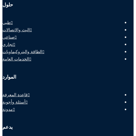
حلول
طبي
البث والاتصالات
صناعي
تجاري
الطاقة والبتروكيماويات
الخدمات العامة
الموارد
قاعدة المعرفة
أسئلة وأجوبة
مدونة
يدعم