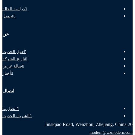
دراسة الحالة
تحميل
عن
حول الحديث
تاريخ الشركة
صالة عرض
أخبار
اتصال
اتصل بنا
الشريك الحديث
20 Jinsiqiao Road, Wenzhou, Zhejiang, China
modern@wzmodern.com