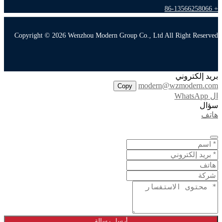
+ 86-13566258066
Copyright © 2026 Wenzhou Modern Group Co., Ltd All Right Reserved
بريد إلكتروني
modern@wzmodern.com
Copy
ال WhatsApp
سؤال
هاتف
أرسل رسالة