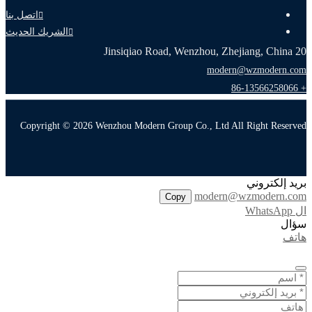
اتصل بنا
الشريك الحديث
20 Jinsiqiao Road, Wenzhou, Zhejiang, China
modern@wzmodern.com
+ 86-13566258066
Copyright © 2026 Wenzhou Modern Group Co., Ltd All Right Reserved
بريد إلكتروني
modern@wzmodern.com
Copy
ال WhatsApp
سؤال
هاتف