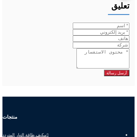
تعليق
أرسل رسالة
منتجات
مكيف طاقة التيار المتردد