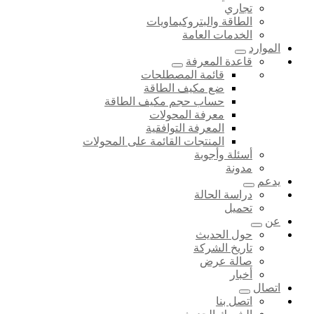
تجاري
الطاقة والبتروكيماويات
الخدمات العامة
الموارد
قاعدة المعرفة
قائمة المصطلحات
ضع مكيف الطاقة
حساب حجم مكيف الطاقة
معرفة المحولات
المعرفة التوافقية
المنتجات القائمة على المحولات
أسئلة وأجوبة
مدونة
يدعم
دراسة الحالة
تحميل
عن
حول الحديث
تاريخ الشركة
صالة عرض
أخبار
اتصال
اتصل بنا