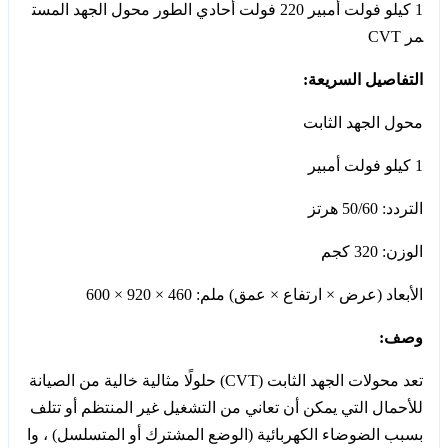
1 كيلو فولت أمبير 220 فولت أحادي الطور محول الجهد المست
مر CVT
التفاصيل السريعة:
محول الجهد الثابت
1 كيلو فولت أمبير
التردد: 50/60 هرتز
الوزن: 320 كجم
الأبعاد (عرض × ارتفاع × عمق) ملم: 460 × 920 × 600
وصف:
تعد محولات الجهد الثابت (CVT) حلولًا مثالية خالية من الصيانة
للأحمال التي يمكن أن تعاني من التشغيل غير المنتظم أو تتلف
بسبب الضوضاء الكهربائية (الوضع المشترك أو المتسلسل) ، وا