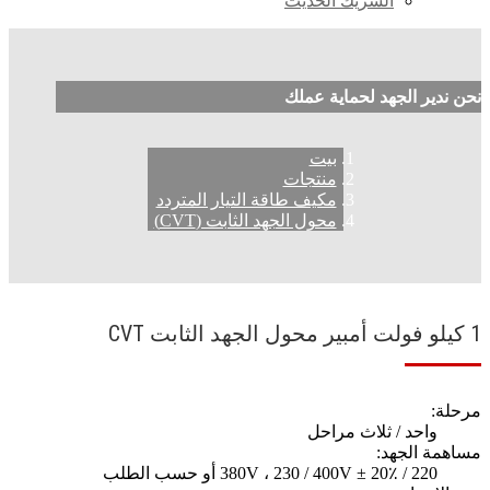
الشريك الحديث
نحن ندير الجهد لحماية عملك
بيت
منتجات
مكيف طاقة التيار المتردد
محول الجهد الثابت (CVT)
1 كيلو فولت أمبير محول الجهد الثابت CVT
مرحلة:
واحد / ثلاث مراحل
مساهمة الجهد:
220 / 380V ، 230 / 400V ± 20٪ أو حسب الطلب