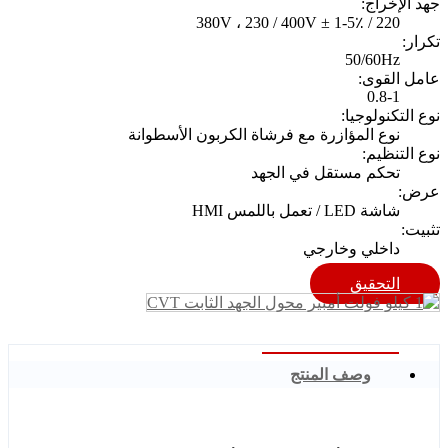
جهد الإخراج:
220 / 380V ، 230 / 400V ± 1-5٪
تكرار:
50/60Hz
عامل القوى:
0.8-1
نوع التكنولوجيا:
نوع المؤازرة مع فرشاة الكربون الأسطوانة
نوع التنظيم:
تحكم مستقل في الجهد
عرض:
شاشة LED / تعمل باللمس HMI
تثبيت:
داخلي وخارجي
التحقيق
وصف المنتج