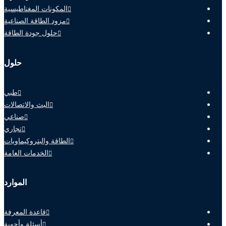
المكونات المغناطيسية
مزود الطاقة الصناعية
حلول جودة الطاقة
حلول
طبي
البث والاتصالات
صناعي
تجاري
الطاقة والبتروكيماويات
الخدمات العامة
الموارد
قاعدة المعرفة
أسئلة وأجوبة