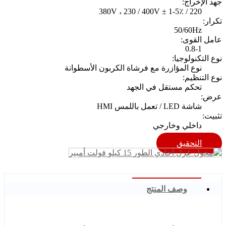
جهد الإخراج:
220 / 380V ، 230 / 400V ± 1-5٪
تكرار:
50/60Hz
عامل القوى:
0.8-1
نوع التكنولوجيا:
نوع المؤازرة مع فرشاة الكربون الأسطوانة
نوع التنظيم:
تحكم مستقل في الجهد
عرض:
شاشة LED / تعمل باللمس HMI
تثبيت:
داخلي وخارجي
التحقيق
وصف المنتج