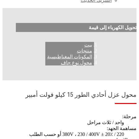
الشريك الحديث
تحويل الكهرباء إلى قيمة
بيت
منتجات
المكونات المغناطيسية
محول نوع جاف
محول عزل أحادي الطور 15 كيلو فولت أمبير
مرحلة:
واحد / ثلاث مراحل
مساهمة الجهد:
220 / 380V ، 230 / 400V ± 20٪ أو حسب الطلب