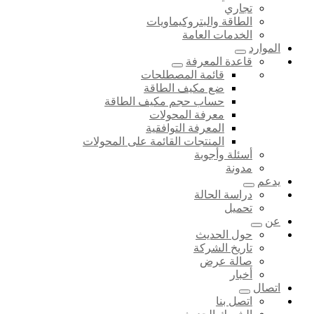
تجاري
الطاقة والبتروكيماويات
الخدمات العامة
الموارد
قاعدة المعرفة
قائمة المصطلحات
ضع مكيف الطاقة
حساب حجم مكيف الطاقة
معرفة المحولات
المعرفة التوافقية
المنتجات القائمة على المحولات
أسئلة وأجوبة
مدونة
يدعم
دراسة الحالة
تحميل
عن
حول الحديث
تاريخ الشركة
صالة عرض
أخبار
اتصال
اتصل بنا