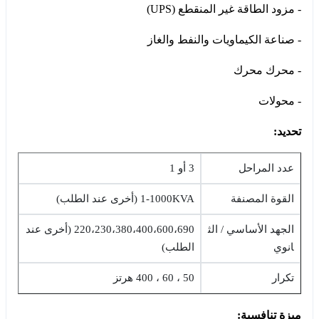
- مزود الطاقة غير المنقطع (UPS)
- صناعة الكيماويات والنفط والغاز
- محرك محرك
- محولات
تحديد:
عدد المراحل
3 أو 1
القوة المصنفة
1-1000KVA (أخرى عند الطلب)
الجهد الأساسي / الث
220،230،380،400،600،690 (أخرى عند
انوي
الطلب)
تكرار
50 ، 60 ، 400 هرتز
ميزة تنافسية: