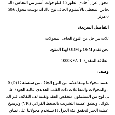
محول عزل أحادي الطور 15 كيلو فولت أمبير من النحاس / الن
حاس المغطى بالألمنيوم الجاف نوع باك آند بوست محول 50/6
0 هرتز
التفاصيل السريعة:
ثلاث مراحل من النوع الجاف المحولات
نحن نقدم OEM و ODM لهذا المنتج.
الطاقة المقدرة: 1-1000KVA
وصف:
تعتمد محولاتنا ومفاعلاتنا من النوع الجاف من سلسلة S (D) G
، والمحولات والمفاعلات ذات القلب الحديدي عالية الجودة عل
ى لوح من السيليكون منخفض الفقد وتقنية لف اللفائف غير الم
كوك ، ونطبق عملية التشريب بالضغط الفراغي (VPI) وترسيخ
عملية الخبز لتحقيق فئة العزل H تستخدم محولاتنا على نطاق