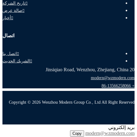
تاريخ الشركة
صالة عرض
أخبار
اتصال
اتصل بنا
الشريك الحديث
20 Jinsiqiao Road, Wenzhou, Zhejiang, China
modern@wzmodern.com
+ 86-13566258066
Copyright © 2026 Wenzhou Modern Group Co., Ltd All Right Reserved
بريد إلكتروني
modern@wzmodern.com
Copy