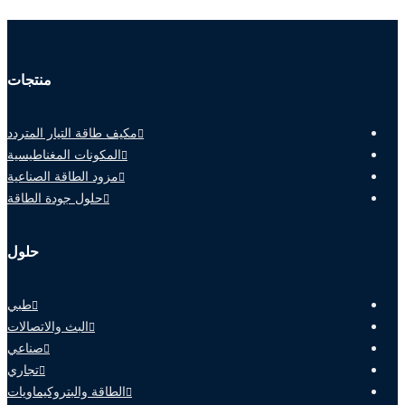
منتجات
مكيف طاقة التيار المتردد
المكونات المغناطيسية
مزود الطاقة الصناعية
حلول جودة الطاقة
حلول
طبي
البث والاتصالات
صناعي
تجاري
الطاقة والبتروكيماويات