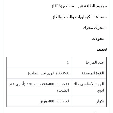
- مزود الطاقة غير المنقطع (UPS)
- صناعة الكيماويات والنفط والغاز
- محرك محرك
- محولات
تحديد:
عدد المراحل
1
القوة المصنفة
350VA (أخرى عند الطلب)
الجهد الأساسي / الث
220،230،380،400،600،690 (أخرى عند
انوي
الطلب)
تكرار
50 ، 60 ، 400 هرتز