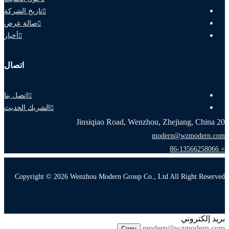
تاريخ الشركة
صالة عرض
أخبار
اتصال
اتصل بنا
الشريك الحديث
20 Jinsiqiao Road, Wenzhou, Zhejiang, China
modern@wzmodern.com
+ 86-13566258066
Copyright © 2026 Wenzhou Modern Group Co., Ltd All Right Reserved
بريد إلكتروني
modern@wzmodern.com
Copy