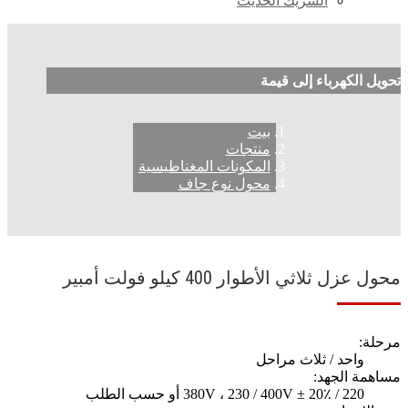
الشريك الحديث
تحويل الكهرباء إلى قيمة
بيت
منتجات
المكونات المغناطيسية
محول نوع جاف
محول عزل ثلاثي الأطوار 400 كيلو فولت أمبير
مرحلة:
واحد / ثلاث مراحل
مساهمة الجهد:
220 / 380V ، 230 / 400V ± 20٪ أو حسب الطلب