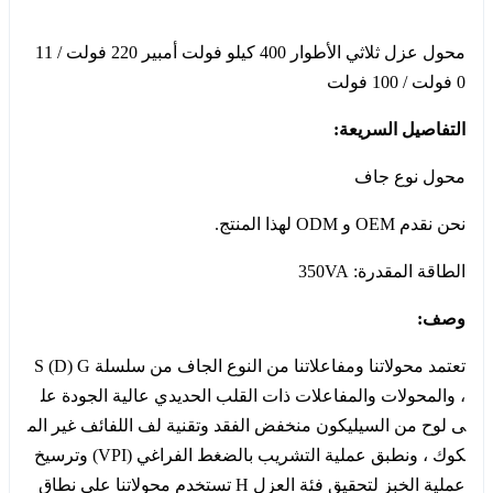
محول عزل ثلاثي الأطوار 400 كيلو فولت أمبير 220 فولت / 11
0 فولت / 100 فولت
التفاصيل السريعة:
محول نوع جاف
نحن نقدم OEM و ODM لهذا المنتج.
الطاقة المقدرة: 350VA
وصف:
تعتمد محولاتنا ومفاعلاتنا من النوع الجاف من سلسلة S (D) G
، والمحولات والمفاعلات ذات القلب الحديدي عالية الجودة عل
ى لوح من السيليكون منخفض الفقد وتقنية لف اللفائف غير الم
كوك ، ونطبق عملية التشريب بالضغط الفراغي (VPI) وترسيخ
عملية الخبز لتحقيق فئة العزل H تستخدم محولاتنا على نطاق