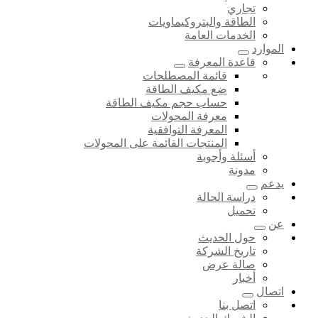
تجاري
الطاقة والبتروكيماويات
الخدمات العامة
الموارد
قاعدة المعرفة
قائمة المصطلحات
ضع مكيف الطاقة
حساب حجم مكيف الطاقة
معرفة المحولات
المعرفة التوافقية
المنتجات القائمة على المحولات
أسئلة وأجوبة
مدونة
يدعم
دراسة الحالة
تحميل
عن
حول الحديث
تاريخ الشركة
صالة عرض
أخبار
اتصال
اتصل بنا