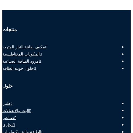
منتجات
مكيف طاقة التيار المتردد
المكونات المغناطيسية
مزود الطاقة الصناعية
حلول جودة الطاقة
حلول
طبي
البث والاتصالات
صناعي
تجاري
الطاقة والبتروكيماويات