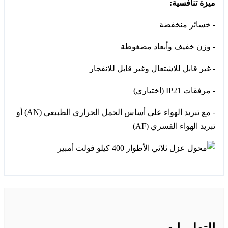
ميزة تنافسية:
- خسائر منخفضة
- وزن خفيف وأبعاد مضغوطة
- غير قابل للاشتعال وغير قابل للانفجار
- مرفقات IP21 (اختياري)
- مع تبريد الهواء على أساس الحمل الحراري الطبيعي (AN) أو
تبريد الهواء القسري (AF)