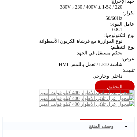
جهد الإخراج:
220 / 380V ، 230 / 400V ± 1-5٪
تكرار:
50/60Hz
عامل القوى:
0.8-1
نوع التكنولوجيا:
نوع المؤازرة مع فرشاة الكربون الأسطوانة
نوع التنظيم:
تحكم مستقل في الجهد
عرض:
شاشة LED / تعمل باللمس HMI
تثبيت:
داخلي وخارجي
التحقيق
وصف المنتج