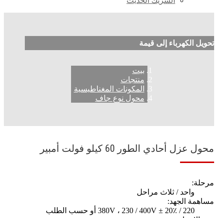
الشريك الحديث
تحويل الكهرباء إلى قيمة
بيت
منتجات
المكونات المغناطيسية
محول نوع جاف
محول عزل أحادي الطور 60 كيلو فولت أمبير
مرحلة:
واحد / ثلاث مراحل
مساهمة الجهد:
220 / 380V ، 230 / 400V ± 20٪ أو حسب الطلب