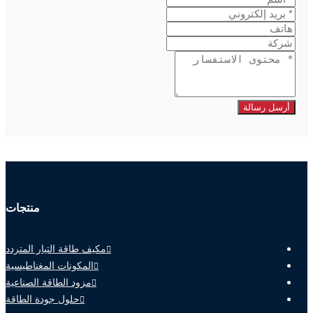
أرسل رسالة
منتجات
مكيف طاقة التيار المتردد
المكونات المغناطيسية
مزود الطاقة الصناعية
حلول جودة الطاقة