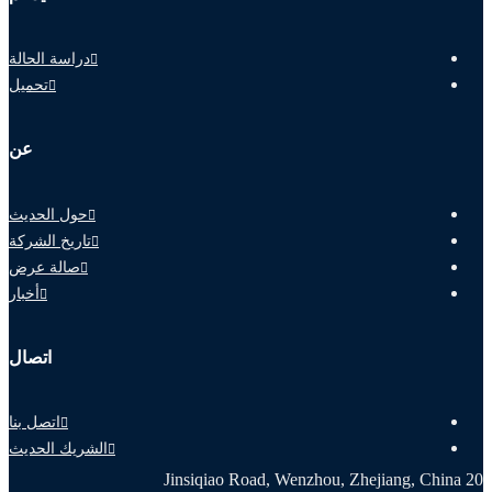
دراسة الحالة
تحميل
عن
حول الحديث
تاريخ الشركة
صالة عرض
أخبار
اتصال
اتصل بنا
الشريك الحديث
20 Jinsiqiao Road, Wenzhou, Zhejiang, China