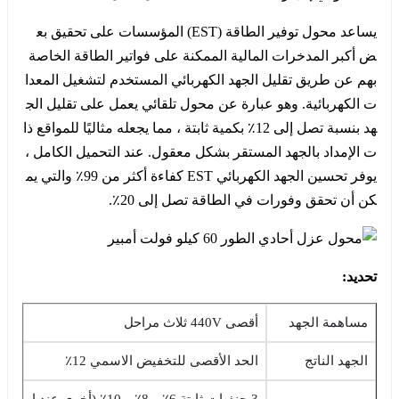
يساعد محول توفير الطاقة (EST) المؤسسات على تحقيق بع
ض أكبر المدخرات المالية الممكنة على فواتير الطاقة الخاصة
بهم عن طريق تقليل الجهد الكهربائي المستخدم لتشغيل المعدا
ت الكهربائية. وهو عبارة عن محول تلقائي يعمل على تقليل الج
هد بنسبة تصل إلى 12٪ بكمية ثابتة ، مما يجعله مثاليًا للمواقع ذا
ت الإمداد بالجهد المستقر بشكل معقول. عند التحميل الكامل ،
يوفر تحسين الجهد الكهربائي EST كفاءة أكثر من 99٪ والتي يم
كن أن تحقق وفورات في الطاقة تصل إلى 20٪.
تحديد:
مساهمة الجهد
أقصى 440V ثلاث مراحل
الجهد الناتج
الحد الأقصى للتخفيض الاسمي 12٪
3 حنفيات ثابتة 6٪ و 8٪ و 10٪ (أخرى عند ا