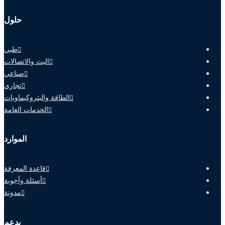
حلول
طبي
البث والاتصالات
صناعي
تجاري
الطاقة والبتروكيماويات
الخدمات العامة
الموارد
قاعدة المعرفة
أسئلة وأجوبة
مدونة
يدعم