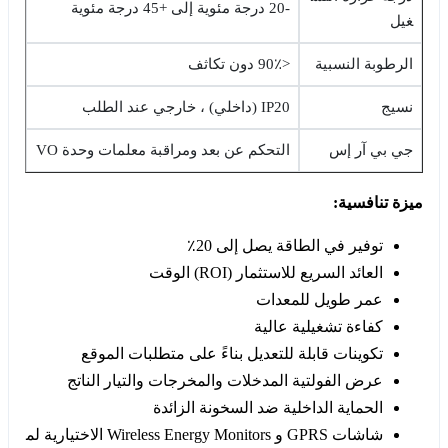
-20 درجة مئوية إلى +45 درجة مئوية
غيل
الرطوبة النسبية
<90٪ دون تكاثف
نسيج
IP20 (داخلي) ، خارجي عند الطلب
جي بي آر إس
التحكم عن بعد ومراقبة معلمات وحدة VO
ميزة تنافسية:
توفير في الطاقة يصل إلى 20٪
العائد السريع للاستثمار (ROI) الوقت
عمر طويل للمعدات
كفاءة تشغيلية عالية
تكوينات قابلة للتعديل بناءً على متطلبات الموقع
عرض الفولتية المدخلات والمخرجات والتيار الناتج
الحماية الداخلية ضد السخونة الزائدة
شاشات GPRS و Wireless Energy Monitors الاختيارية لم