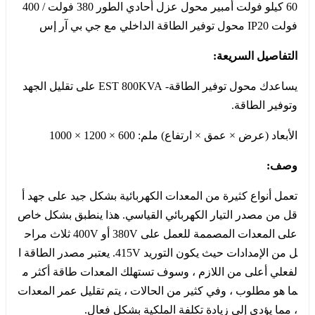
60 كيلو فولت أمبير محول عزل أحادي الطور 380 فولت / 400
فولت IP20 محول توفير الطاقة الداخلي مع جي بي آر إس
التفاصيل السريعة:
يساعدك محول توفير الطاقة- EST 800KVA على تقليل الجهد
وتوفير الطاقة.
الأبعاد (عرض × عمق × ارتفاع) ملم: 600 × 1200 × 1000
وصف:
تعمل أنواع كثيرة من المعدات الكهربائية بشكل جيد على جهد أ
قل من مصدر التيار الكهربائي القياسي. هذا ينطبق بشكل خاص
على المعدات المصممة للعمل على 380V أو 400V ثلاث مراح
ل من الإمدادات حيث يكون التوريد 415V. يعتبر مصدر الطاقة ا
لفعلي أعلى من اللازم ، وسوف تستهلك المعدات طاقة أكثر م
ما هو مطلوب ، وفي كثير من الحالات ، يتم تقليل عمر المعدات
، مما يؤدي إلى زيادة تكلفة الملكية بشكل فعال.