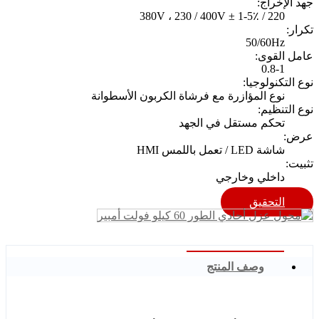
جهد الإخراج:
220 / 380V ، 230 / 400V ± 1-5٪
تكرار:
50/60Hz
عامل القوى:
0.8-1
نوع التكنولوجيا:
نوع المؤازرة مع فرشاة الكربون الأسطوانة
نوع التنظيم:
تحكم مستقل في الجهد
عرض:
شاشة LED / تعمل باللمس HMI
تثبيت:
داخلي وخارجي
التحقيق
وصف المنتج