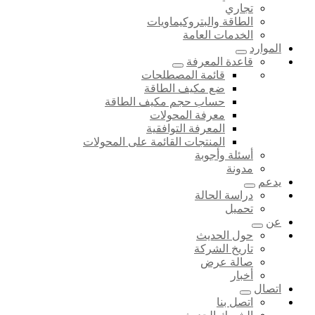
تجاري
الطاقة والبتروكيماويات
الخدمات العامة
الموارد
قاعدة المعرفة
قائمة المصطلحات
ضع مكيف الطاقة
حساب حجم مكيف الطاقة
معرفة المحولات
المعرفة التوافقية
المنتجات القائمة على المحولات
أسئلة وأجوبة
مدونة
يدعم
دراسة الحالة
تحميل
عن
حول الحديث
تاريخ الشركة
صالة عرض
أخبار
اتصال
اتصل بنا