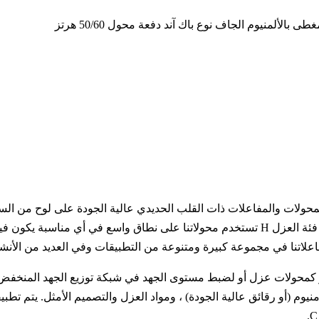
حولاتنا ومفاعلاتنا من النوع الجاف من سلسلة S (D) G ، والمحولات والمفاعلات ذات القلب الحديدي 
فاعلاتنا في مجموعة كبيرة ومتنوعة من التطبيقات وفي العديد من الأن
) ثلاثية الطور أو أحادية الطور كمحولات عزل أو لضبط مستوى الجهد في شبكة توزيع
لومنيوم (أو رقائق عالية الجودة) ، ومواد العزل والتصميم الأمثل. يتم ت