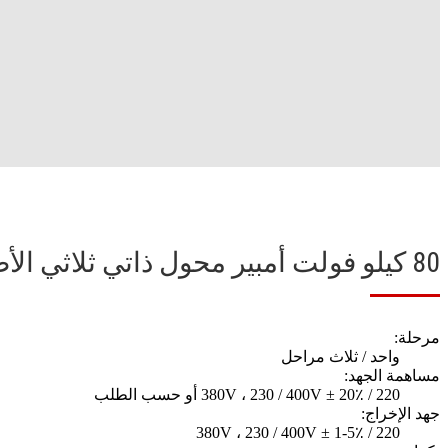
80 كيلو فولت أمبير محول ذاتي ثلاثي الأطوار
مرحلة:
واحد / ثلاث مراحل
مساهمة الجهد:
220 / 380V ، 230 / 400V ± 20٪ أو حسب الطلب
جهد الإخراج:
220 / 380V ، 230 / 400V ± 1-5٪