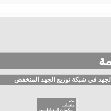
مة
جهد في شبكة توزيع الجهد المنخفض
بيت
منتجات
المكونات المغناطيسية