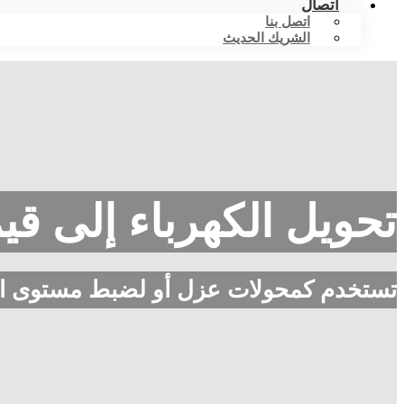
اتصال
اتصل بنا
الشريك الحديث
تحويل الكهرباء إلى قي
تستخدم كمحولات عزل أو لضبط مستوى ال