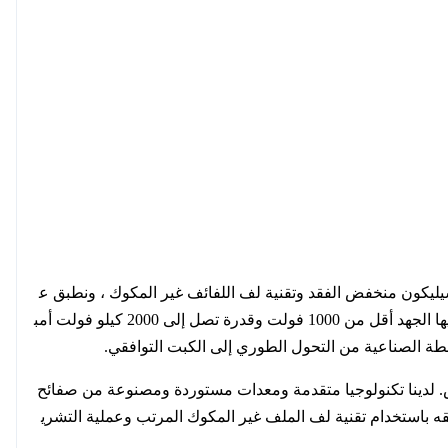
عالية الجودة على لوح من السيليكون منخفض الفقد وتقنية لف اللفائف غير المكوك ، ونطبق ع
ملية التشريب بالضغط الفراغي (VPI) وترسيخ عملية الخبز لتحقيق فئة العزل H تستخدم محولاتنا على نطاق واسع في أي مناسبة يكون فيها الجهد أقل من 1000 فولت وقدرة تصل إلى 2000 كيلو فولت أمب
شطة الصناعية من التحول الطوري إلى الكبت التوافقي.
 الجهد المنخفض. لدينا تكنولوجيا متقدمة ومعدات مستوردة ومصنوعة من صفائح
طبيقه باستخدام تقنية لف الملف غير المكوك المرتب وعملية التشري