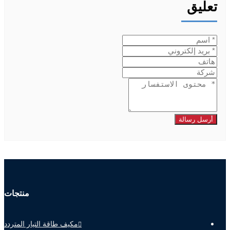
تعليق
أرسل رسالة
منتجات
مكيف طاقة التيار المتردد