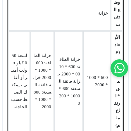
وض
ع ال
خزانة
تثبي
ت
الأب
عاد
(ع
خزانة الط
لسعة 50
ر
خزانة الطاق
اقة: 600
0 كيلو ف
ض
ة: 600 * 10
* 1000 *
ولت أمبي
* ع
00 * 2000 خ
600 * 1000
2000 خزان
ر أو أعل
م
زانة فائقة ال
* 2000
ة فائقة ال
ى ، يمكن
ق
سعة: 600 *
سعة: 800
ك الضب
* ا
1000 * 200
* 1000 *
ط حسب
رتف
0
2000
الحاجة.
اع
مل
م)