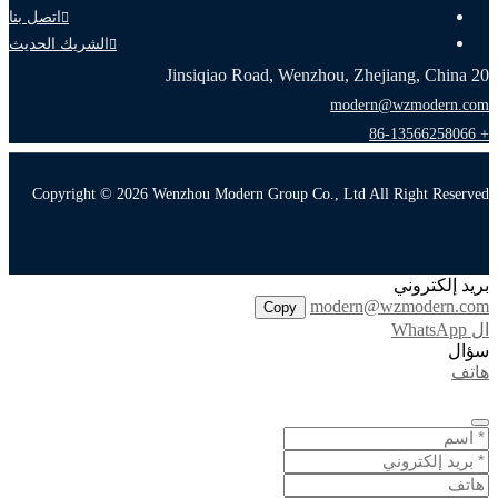
اتصل بنا
الشريك الحديث
20 Jinsiqiao Road, Wenzhou, Zhejiang, China
modern@wzmodern.com
+ 86-13566258066
Copyright © 2026 Wenzhou Modern Group Co., Ltd All Right Reserved
بريد إلكتروني
modern@wzmodern.com
Copy
ال WhatsApp
سؤال
هاتف