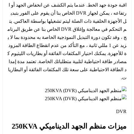
اقبة جودة جهد الخط. عندما يتم الكشف عن انخفاض الجهد أو ا
رتفاعه ، يمكن لجهاز DVR الخاص بنا أن يقوم على الفور بتبدي
ل الأجهزة الخلفية ذات الصلة ليتم تشغيلها بواسطة العاكس. يت
م التحكم في معالجة وإغلاق DVR الخاص بنا عن طريق البرنام
ج ، وقد تكون دورة التبديل النموذجية الخاصة به محدودة بما لا ي
زيد عن 1 مللي ثانية ، مع التأكد من عدم انقطاع الطاقة المزود
ة للأجهزة. يمكنك اختيار المكثفات الفائقة أو بطاريات الليثيوم ك
مصادر طاقة احتياطية لتلبية متطلباتك الخاصة. تعتمد مدة إمدا
د الطاقة الاحتياطية على سعة تلك المكثفات الفائقة أو البطاريا
ت.
DVR
ميزات منظم الجهد الديناميكي 250KVA