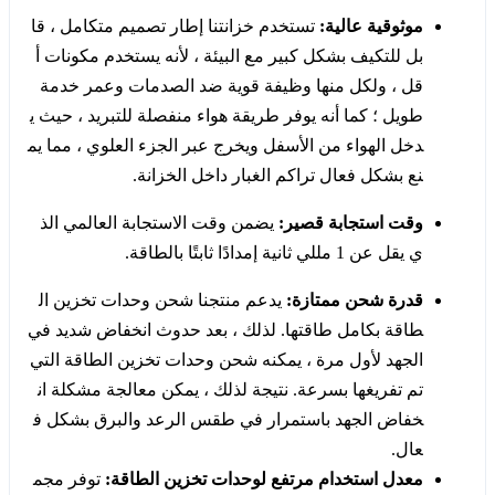
موثوقية عالية:
تستخدم خزانتنا إطار تصميم متكامل ، قا
بل للتكيف بشكل كبير مع البيئة ، لأنه يستخدم مكونات أ
قل ، ولكل منها وظيفة قوية ضد الصدمات وعمر خدمة
طويل ؛ كما أنه يوفر طريقة هواء منفصلة للتبريد ، حيث ي
دخل الهواء من الأسفل ويخرج عبر الجزء العلوي ، مما يم
نع بشكل فعال تراكم الغبار داخل الخزانة.
وقت استجابة قصير:
يضمن وقت الاستجابة العالمي الذ
ي يقل عن 1 مللي ثانية إمدادًا ثابتًا بالطاقة.
قدرة شحن ممتازة:
يدعم منتجنا شحن وحدات تخزين ال
طاقة بكامل طاقتها. لذلك ، بعد حدوث انخفاض شديد في
الجهد لأول مرة ، يمكنه شحن وحدات تخزين الطاقة التي
تم تفريغها بسرعة. نتيجة لذلك ، يمكن معالجة مشكلة ان
خفاض الجهد باستمرار في طقس الرعد والبرق بشكل ف
عال.
معدل استخدام مرتفع لوحدات تخزين الطاقة:
توفر مجم