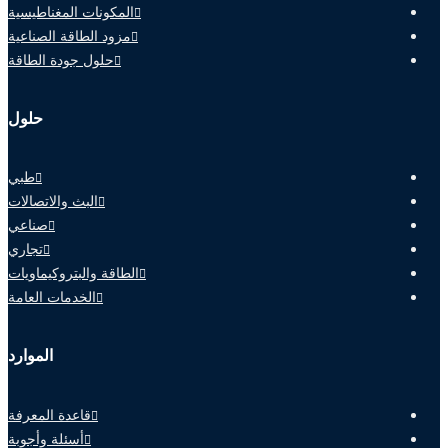
المكونات المغناطيسية
مزود الطاقة الصناعية
حلول جودة الطاقة
حلول
طبي
البث والاتصالات
صناعي
تجاري
الطاقة والبتروكيماويات
الخدمات العامة
الموارد
قاعدة المعرفة
أسئلة وأجوبة