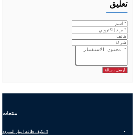
تعليق
أرسل رسالة
منتجات
مكيف طاقة التيار المتردد