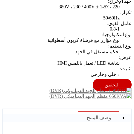
جهد الإخراج:
220 / 380V ، 230 / 400V ± 1-5٪
تكرار:
50/60Hz
عامل القوى:
0.8-1
نوع التكنولوجيا:
نوع مؤازر مع فرشاة كربون أسطوانية
نوع التنظيم:
تحكم مستقل في الجهد
عرض:
شاشة LED / تعمل باللمس HMI
تثبيت:
داخلي وخارجي
التحقيق
وصف المنتج