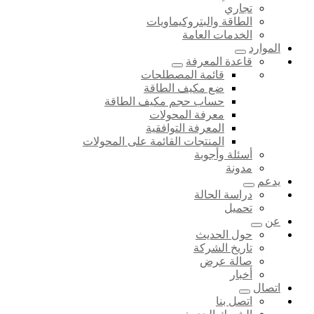
تجاري
الطاقة والبتروكيماويات
الخدمات العامة
الموارد
قاعدة المعرفة
قائمة المصطلحات
ضع مكيف الطاقة
حساب حجم مكيف الطاقة
معرفة المحولات
المعرفة التوافقية
المنتجات القائمة على المحولات
أسئلة وأجوبة
مدونة
يدعم
دراسة الحالة
تحميل
عن
حول الحديث
تاريخ الشركة
صالة عرض
أخبار
اتصال
اتصل بنا