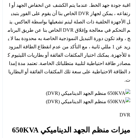
اقبة جودة جهد الخط. عندما يتم الكشف عن انخفاض الجهد أو ا
رتفاعه ، يمكن لجهاز DVR الخاص بنا أن يقوم على الفور بتبدي
ل الأجهزة الخلفية ذات الصلة ليتم تشغيلها بواسطة العاكس. يت
م التحكم في معالجة وإغلاق DVR الخاص بنا عن طريق البرنام
ج ، وقد تكون دورة التبديل النموذجية الخاصة به محدودة بما لا ي
زيد عن 1 مللي ثانية ، مع التأكد من عدم انقطاع الطاقة المزود
ة للأجهزة. يمكنك اختيار المكثفات الفائقة أو بطاريات الليثيوم ك
مصادر طاقة احتياطية لتلبية متطلباتك الخاصة. تعتمد مدة إمدا
د الطاقة الاحتياطية على سعة تلك المكثفات الفائقة أو البطاريا
ت.
DVR
ميزات منظم الجهد الديناميكي 650KVA