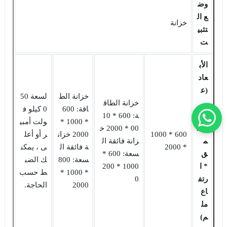
وض
ع ال
خزانة
تثبي
ت
الأب
عاد
(ع
خزانة الط
لسعة 50
ر
خزانة الطاق
اقة: 600
0 كيلو ف
ض
ة: 600 * 10
* 1000 *
ولت أمبي
* ع
00 * 2000 خ
600 * 1000
2000 خزان
ر أو أعل
م
زانة فائقة ال
* 2000
ة فائقة ال
ى ، يمكن
ق
سعة: 600 *
سعة: 800
ك الضب
* ا
1000 * 200
* 1000 *
ط حسب
رتف
0
2000
الحاجة.
اع
مل
م)