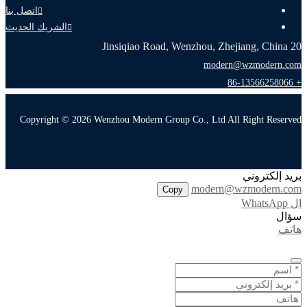
اتصل بنا
الشريك الحديث
20 Jinsiqiao Road, Wenzhou, Zhejiang, China
modern@wzmodern.com
+ 86-13566258066
Copyright © 2026 Wenzhou Modern Group Co., Ltd All Right Reserved
بريد إلكتروني
modern@wzmodern.com
Copy
ال WhatsApp
سؤال
هاتف