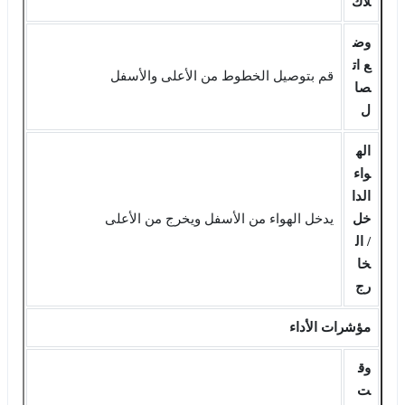
لاك
وض
ع ات
قم بتوصيل الخطوط من الأعلى والأسفل
صا
ل
اله
واء
الدا
خل
يدخل الهواء من الأسفل ويخرج من الأعلى
/ ال
خا
رج
مؤشرات الأداء
وق
ت