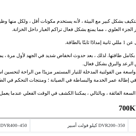
تكيف بشكل كبير مع البيئة ، لأنه يستخدم مكونات أقل ، ولكل منها و
الجزء العلوي ، مما يمنع بشكل فعال تراكم الغبار داخل الخزانة.
 بالطاقة.
امل طاقتها. لذلك ، بعد حدوث انخفاض شديد في الجهد لأول مرة ، يمك
الرعد والبرق بشكل فعال.
سعة من الفولتية المدخلة للتيار المستمر مزيدًا من الراحة لتحسين اس
 إطالة عمر الخدمة والبساطة في الصيانة ؛ ومنتجات التحكم في الطاقة 
ة السعة الفائقة ، وبالتالي ، يمكننا الكشف في الوقت الفعلي عندما يع
DVR200‒350 كيلو فولت أمبير
DVR400‒450 كيلو فولت أمبير