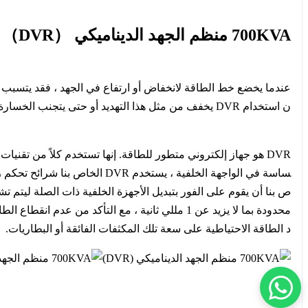
700KVA منظم الجهد الديناميكي （DVR）
عندما يخضع خط الطاقة لانخفاض أو ارتفاع في الجهد ، فقد يتسبب
ن استخدام DVR يخفف من مثل هذا التهديد أو حتى يتجنب الخسارة ذات الصلة.
DVR هو جهاز إلكتروني متطور للطاقة. إنها تستخدم كلاً من تقني
محدودة بما لا يزيد عن 1 مللي ثانية ، مع التأكد 
د الطاقة الاحتياطية على سعة تلك المكثفات الفائقة أو البطاريات.
DVR