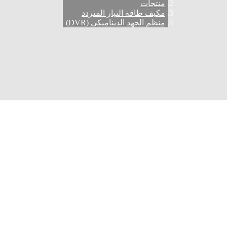
منتجات
مكيف طاقة التيار المتردد
منظم الجهد الديناميكي (DVR)