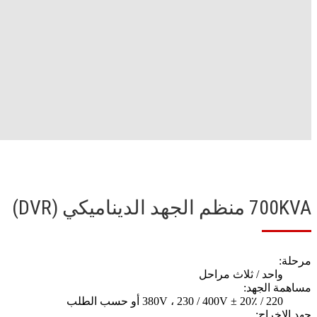
700KVA منظم الجهد الديناميكي (DVR)
مرحلة:
واحد / ثلاث مراحل
مساهمة الجهد:
220 / 380V ، 230 / 400V ± 20٪ أو حسب الطلب
جهد الإخراج: