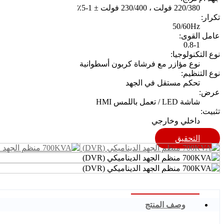
220/380 فولت ، 230/400 فولت ± 1-5٪
تكرار:
50/60Hz
عامل القوى:
0.8-1
نوع التكنولوجيا:
نوع مؤازر مع فرشاة كربون أسطوانية
نوع التنظيم:
تحكم مستقل في الجهد
عرض:
شاشة LED / تعمل باللمس HMI
تثبيت:
داخلي وخارجي
التحقيق
وصف المنتج