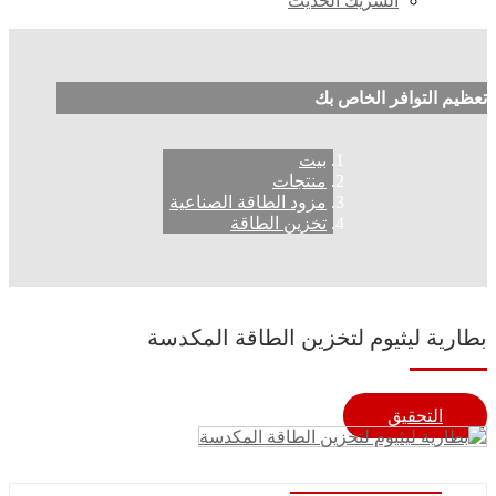
الشريك الحديث
تعظيم التوافر الخاص بك
بيت
منتجات
مزود الطاقة الصناعية
تخزين الطاقة
بطارية ليثيوم لتخزين الطاقة المكدسة
التحقيق