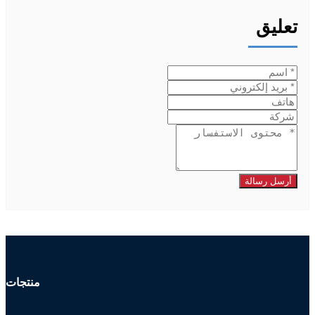
تعليق
أرسل رسالة
منتجات