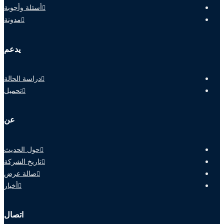
أسئلة وأجوبة
مدونة
يدعم
دراسة الحالة
تحميل
عن
حول الحديث
تاريخ الشركة
صالة عرض
أخبار
اتصال