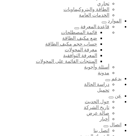
تجاري
الطاقة والبتروكيماويات
الخدمات العامة
الموارد
قاعدة المعرفة
قائمة المصطلحات
ضع مكيف الطاقة
حساب حجم مكيف الطاقة
معرفة المحولات
المعرفة التوافقية
المنتجات القائمة على المحولات
أسئلة وأجوبة
مدونة
يدعم
دراسة الحالة
تحميل
عن
حول الحديث
تاريخ الشركة
صالة عرض
أخبار
اتصال
اتصل بنا