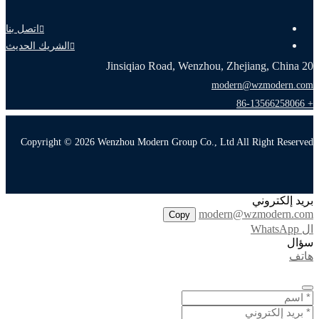
اتصل بنا
الشريك الحديث
20 Jinsiqiao Road, Wenzhou, Zhejiang, China
modern@wzmodern.com
+ 86-13566258066
Copyright © 2026 Wenzhou Modern Group Co., Ltd All Right Reserved
بريد إلكتروني
modern@wzmodern.com
Copy
ال WhatsApp
سؤال
هاتف