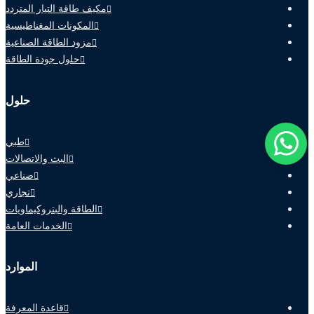
مكيف طاقة التيار المتردد
المكونات المغناطيسية
مزود الطاقة الصناعية
حلول جودة الطاقة
حلول
طبي
البث والاتصالات
صناعي
تجاري
الطاقة والبتروكيماويات
الخدمات العامة
الموارد
قاعدة المعرفة