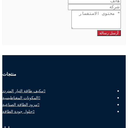
أرسل رسالة
منتجات
مكيف طاقة التيار المتردد
المكونات المغناطيسية
مزود الطاقة الصناعية
حلول جودة الطاقة