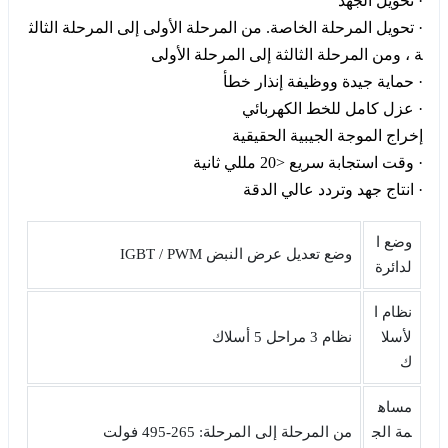
· تحويل الجهد
· تحويل المرحلة الخاصة. من المرحلة الأولى إلى المرحلة الثالث
ة ، ومن المرحلة الثالثة إلى المرحلة الأولى
· حماية جيدة ووظيفة إنذار خطأ
· عزل كامل للخط الكهربائي
إخراج الموجة الجيبية الحقيقية
· وقت استجابة سريع <20 مللي ثانية
· انتاج جهد وتردد عالي الدقة
وضع ا
وضع تعديل عرض النبض IGBT / PWM
لدائرة
نظام ا
لأسلا
نظام 3 مراحل 5 أسلاك
ك
مساه
مة الج
من المرحلة إلى المرحلة: 265-495 فولت