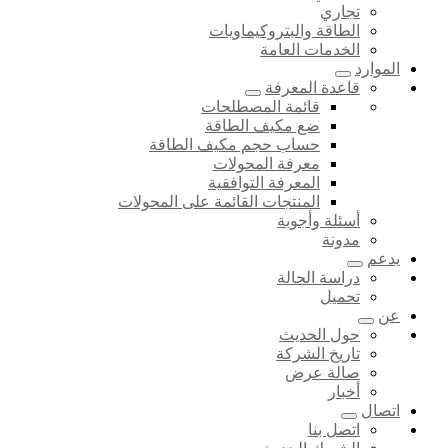
تجاري
الطاقة والبتروكيماويات
الخدمات العامة
الموارد
قاعدة المعرفة
قائمة المصطلحات
ضع مكيف الطاقة
حساب حجم مكيف الطاقة
معرفة المحولات
المعرفة التوافقية
المنتجات القائمة على المحولات
أسئلة وأجوبة
مدونة
يدعم
دراسة الحالة
تحميل
عن
حول الحديث
تاريخ الشركة
صالة عرض
أخبار
اتصال
اتصل بنا