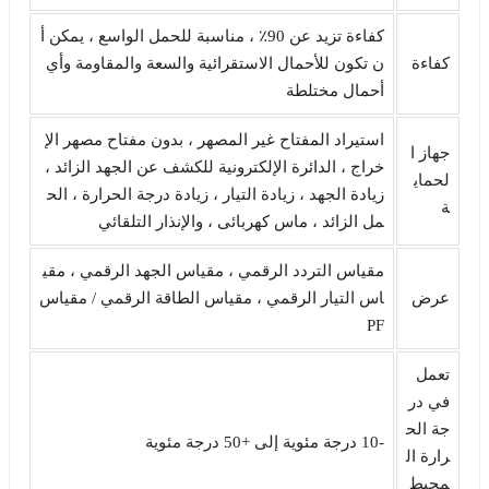
كفاءة تزيد عن 90٪ ، مناسبة للحمل الواسع ، يمكن أ
كفاءة
ن تكون للأحمال الاستقرائية والسعة والمقاومة وأي
أحمال مختلطة
استيراد المفتاح غير المصهر ، بدون مفتاح مصهر الإ
جهاز ا
خراج ، الدائرة الإلكترونية للكشف عن الجهد الزائد ،
لحماي
زيادة الجهد ، زيادة التيار ، زيادة درجة الحرارة ، الح
ة
مل الزائد ، ماس كهربائى ، والإنذار التلقائي
مقياس التردد الرقمي ، مقياس الجهد الرقمي ، مقي
عرض
اس التيار الرقمي ، مقياس الطاقة الرقمي / مقياس
PF
تعمل
في در
جة الح
-10 درجة مئوية إلى +50 درجة مئوية
رارة ال
محيط