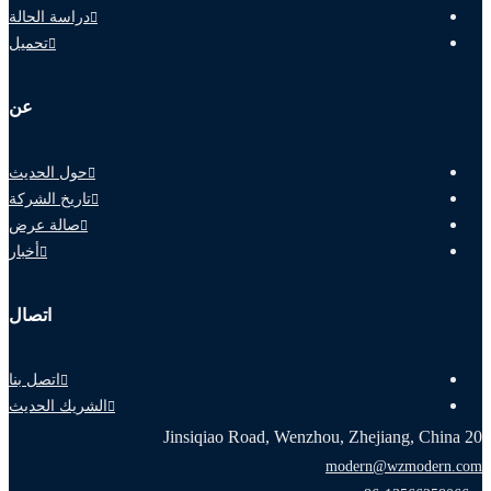
دراسة الحالة
تحميل
عن
حول الحديث
تاريخ الشركة
صالة عرض
أخبار
اتصال
اتصل بنا
الشريك الحديث
20 Jinsiqiao Road, Wenzhou, Zhejiang, China
modern@wzmodern.com