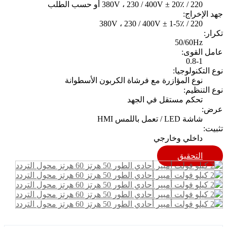
220 / 380V ، 230 / 400V ± 20٪ أو حسب الطلب
جهد الإخراج:
220 / 380V ، 230 / 400V ± 1-5٪
تكرار:
50/60Hz
عامل القوى:
0.8-1
نوع التكنولوجيا:
نوع المؤازرة مع فرشاة الكربون الأسطوانة
نوع التنظيم:
تحكم مستقل في الجهد
عرض:
شاشة LED / تعمل باللمس HMI
تثبيت:
داخلي وخارجي
التحقيق