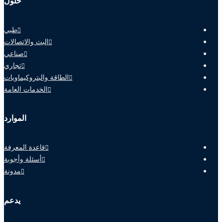
حلول
طبي
البث والاتصالات
صناعي
تجاري
الطاقة والبتروكيماويات
الخدمات العامة
الموارد
قاعدة المعرفة
أسئلة وأجوبة
مدونة
يدعم