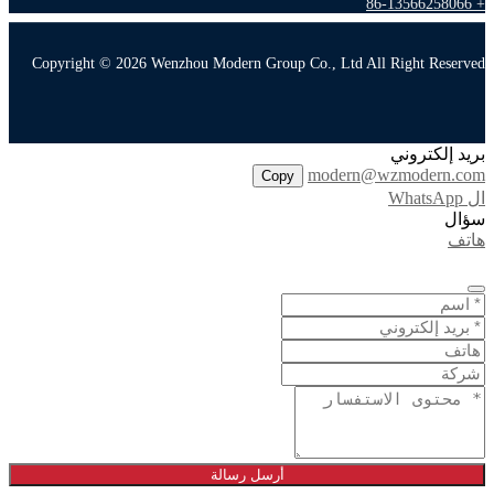
+ 86-13566258066
Copyright © 2026 Wenzhou Modern Group Co., Ltd All Right Reserved
بريد إلكتروني
modern@wzmodern.com
Copy
ال WhatsApp
سؤال
هاتف
أرسل رسالة