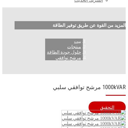
الشريك الحديث
المزيد من القوة عن طريق توفير الطاقة
بيت
منتجات
حلول جودة الطاقة
مرشح توافقي
1000kVAR مرشح توافقي سلبي
التحقيق