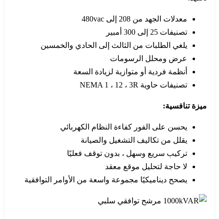
معدلات الجهد من 208 إلى 480vac
تصنيفات 25 إلى 300 أمبير
يلغي الطلبات من الثالث إلى الحادي والخمسين
عرض ومحلل الرسومات
أنظمة فردية أو متوازية لزيادة السعة
تصنيفات حاوية NEMA 1 ، 12 ، 3R
ميزة تنافسية:
يحسن على الفور كفاءة النظام الكهربائي
يقلل من تكاليف التشغيل والصيانة
تركيب سريع وسهل ، بدون توقف فعليًا
لا حاجة لتحليل موقع معقد
يصحح ديناميكيًا مجموعة واسعة من الأوامر التوافقية