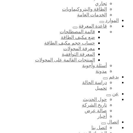
تجاري
الطاقة والبتروكيماويات
الخدمات العامة
الموارد
قاعدة المعرفة
قائمة المصطلحات
ضع مكيف الطاقة
حساب حجم مكيف الطاقة
معرفة المحولات
المعرفة التوافقية
المنتجات القائمة على المحولات
أسئلة وأجوبة
مدونة
يدعم
دراسة الحالة
تحميل
عن
حول الحديث
تاريخ الشركة
صالة عرض
أخبار
اتصال
اتصل بنا