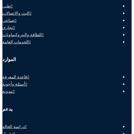
طبي
البث والاتصالات
صناعي
تجاري
الطاقة والبتروكيماويات
الخدمات العامة
الموارد
قاعدة المعرفة
أسئلة وأجوبة
مدونة
يدعم
دراسة الحالة
تحميل