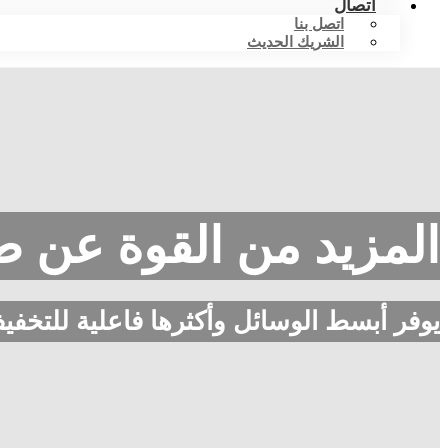
اتصال
اتصل بنا
الشريك الحديث
المزيد من القوة عن ط
يوفر أبسط الوسائل وأكثرها فاعلية للتخف