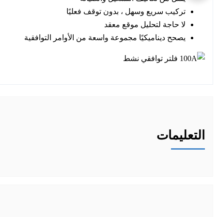
تركيب سريع وسهل ، بدون توقف فعليًا
لا حاجة لتحليل موقع معقد
يصحح ديناميكيًا مجموعة واسعة من الأوامر التوافقية
التعليمات