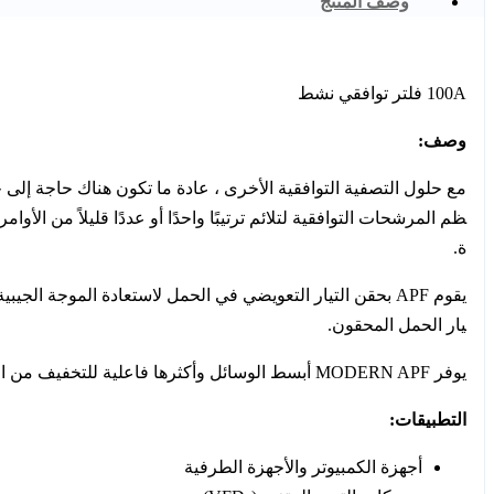
وصف المنتج
100A فلتر توافقي نشط
وصف:
مع حلول التصفية التوافقية الأخرى ، عادة ما تكون هناك حاجة إلى 
ة.
يار الحمل المحقون.
يوفر MODERN APF أبسط الوسائل وأكثرها فاعلية للتخفيف من التوافقيات ، وتقليل تقلبات الجهد المرتبطة بالعملية ، وتحسين عمر تشغيل المعدات وقدرة النظام.
التطبيقات:
أجهزة الكمبيوتر والأجهزة الطرفية