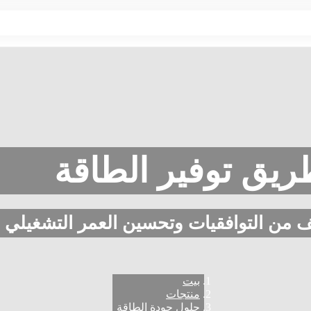
ريق توفير الطاقة
يف من التوافقيات وتحسين العمر التشغيلي 
بيت
منتجات
حلول جودة الطاقة