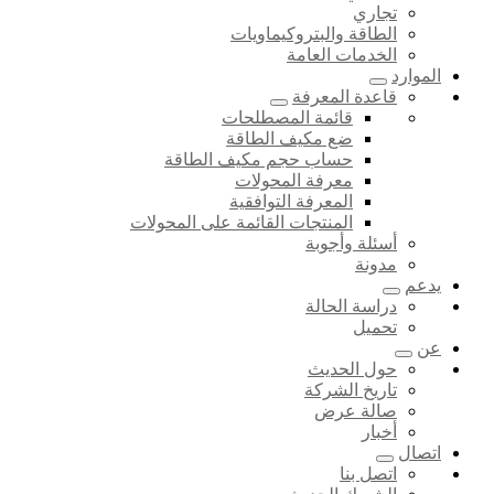
تجاري
الطاقة والبتروكيماويات
الخدمات العامة
الموارد
قاعدة المعرفة
قائمة المصطلحات
ضع مكيف الطاقة
حساب حجم مكيف الطاقة
معرفة المحولات
المعرفة التوافقية
المنتجات القائمة على المحولات
أسئلة وأجوبة
مدونة
يدعم
دراسة الحالة
تحميل
عن
حول الحديث
تاريخ الشركة
صالة عرض
أخبار
اتصال
اتصل بنا