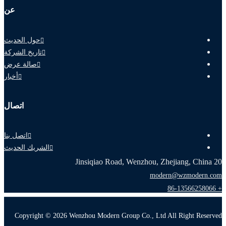
عن
حول الحديث
تاريخ الشركة
صالة عرض
أخبار
اتصال
اتصل بنا
الشريك الحديث
20 Jinsiqiao Road, Wenzhou, Zhejiang, China
modern@wzmodern.com
+ 86-13566258066
Copyright © 2026 Wenzhou Modern Group Co., Ltd All Right Reserved