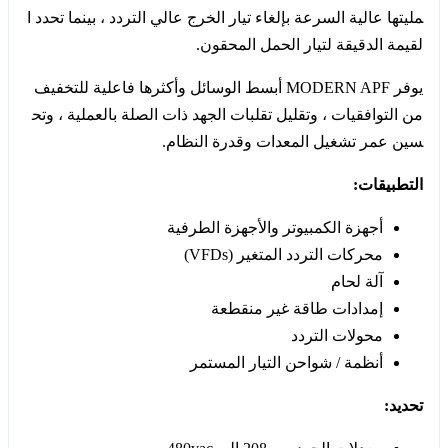
مليتها عالية السرعة بإلغاء تيار الخرج عالي التردد ، بينما تحدد ا
لقيمة الدقيقة لتيار الحمل المحقون.
يوفر MODERN APF أبسط الوسائل وأكثرها فاعلية للتخفيف
من التوافقيات ، وتقليل تقلبات الجهد ذات الصلة بالعملية ، وتح
سين عمر تشغيل المعدات وقدرة النظام.
التطبيقات:
أجهزة الكمبيوتر والأجهزة الطرفية
محركات التردد المتغير (VFDs)
آلة لحام
إمدادات طاقة غير منقطعة
محولات التردد
أنظمة / شواحن التيار المستمر
تحديد: