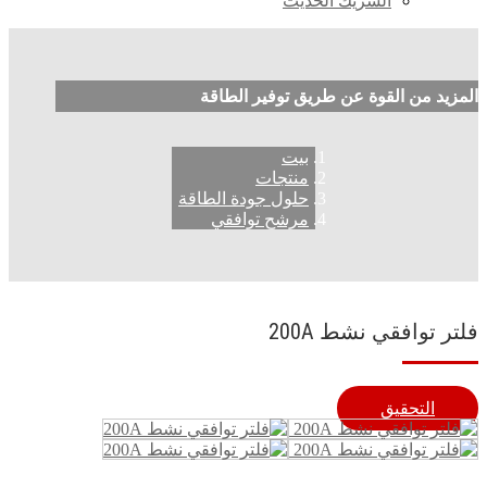
الشريك الحديث
المزيد من القوة عن طريق توفير الطاقة
بيت
منتجات
حلول جودة الطاقة
مرشح توافقي
فلتر توافقي نشط 200A
التحقيق