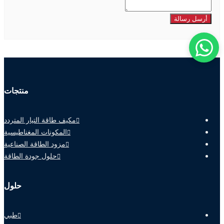
أرسل رسالة
منتجات
مكيف طاقة التيار المتردد
المكونات المغناطيسية
مزود الطاقة الصناعية
حلول جودة الطاقة
حلول
طبي