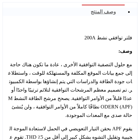
وصف المنتج
فلتر توافقي نشط 200A
وصف:
مع حلول التصفية التوافقية الأخرى ، عادة ما تكون هناك حاجة
إلى جمع بيانات الموقع المكلفة والمستهلكة للوقت ، واستطلاع
ات جودة الطاقة والدراسات التي يتم إنشاؤها بواسطة الكمبيوت
ر. تم تصميم معظم المرشحات التوافقية لتلائم ترتيبًا واحدًا أو
عددًا قليلاً من الأوامر التوافقية. يصحح مرشح الطاقة النشط M
ODERN (APF) نطاقًا كاملاً من الأوامر التوافقية ، ولن يُنشئ
حالة صدى مع المعدات الموجودة.
يقوم APF بحقن التيار التعويضي في الحمل لاستعادة الموجة ال
جيبية وتقليل التشوه بشكل كبير إلى أقل من 5٪ THD. تقوم ع