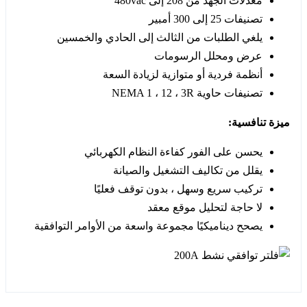
معدلات الجهد من 208 إلى 480vac
تصنيفات 25 إلى 300 أمبير
يلغي الطلبات من الثالث إلى الحادي والخمسين
عرض ومحلل الرسومات
أنظمة فردية أو متوازية لزيادة السعة
تصنيفات حاوية NEMA 1 ، 12 ، 3R
ميزة تنافسية:
يحسن على الفور كفاءة النظام الكهربائي
يقلل من تكاليف التشغيل والصيانة
تركيب سريع وسهل ، بدون توقف فعليًا
لا حاجة لتحليل موقع معقد
يصحح ديناميكيًا مجموعة واسعة من الأوامر التوافقية