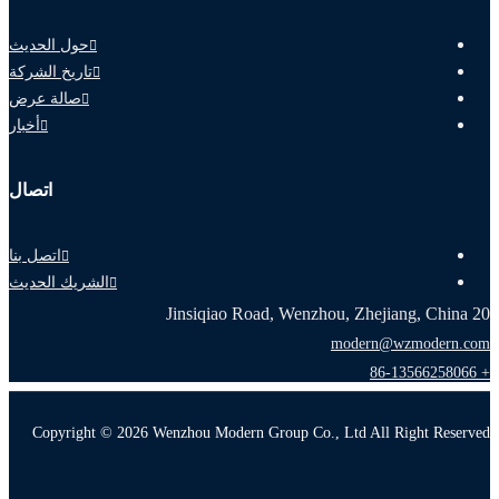
حول الحديث
تاريخ الشركة
صالة عرض
أخبار
اتصال
اتصل بنا
الشريك الحديث
20 Jinsiqiao Road, Wenzhou, Zhejiang, China
modern@wzmodern.com
+ 86-13566258066
Copyright © 2026 Wenzhou Modern Group Co., Ltd All Right Reserved