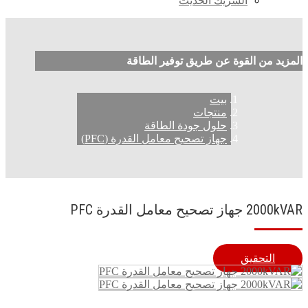
الشريك الحديث
المزيد من القوة عن طريق توفير الطاقة
بيت
منتجات
حلول جودة الطاقة
جهاز تصحيح معامل القدرة (PFC)
2000kVAR جهاز تصحيح معامل القدرة PFC
التحقيق