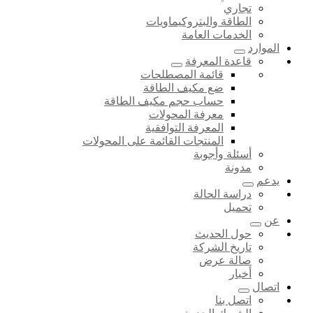
تجاري
الطاقة والبتروكيماويات
الخدمات العامة
الموارد
قاعدة المعرفة
قائمة المصطلحات
ضع مكيف الطاقة
حساب حجم مكيف الطاقة
معرفة المحولات
المعرفة التوافقية
المنتجات القائمة على المحولات
أسئلة وأجوبة
مدونة
يدعم
دراسة الحالة
تحميل
عن
حول الحديث
تاريخ الشركة
صالة عرض
أخبار
اتصال
اتصل بنا