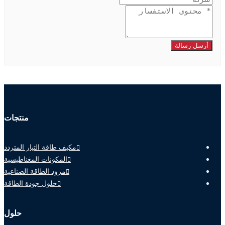
أرسل رسالة
منتجات
مكيف طاقة التيار المتردد
المكونات المغناطيسية
مزود الطاقة الصناعية
حلول جودة الطاقة
حلول