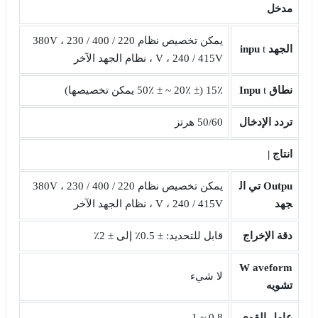
مدخل
يمكن تخصيص نظام 220 / 380V ، 230 / 400
الجهد
t
inpu
V ، 240 / 415V ، نظام الجهد الآخر
نطاق
t
Inpu
15٪ (± 20٪ ~ ± 50٪ يمكن تخصيصها)
تردد الإدخال
50/60 هرتز
انتاج |
Outpu
تي ال
يمكن تخصيص نظام 220 / 380V ، 230 / 400
جهد
V ، 240 / 415V ، نظام الجهد الآخر
دقة الإخراج
قابل للتحديد: ± 0.5٪ إلى ± 2٪
W
aveform
لا شيء
تشويه
عامل القوى
0.8 ~ 1