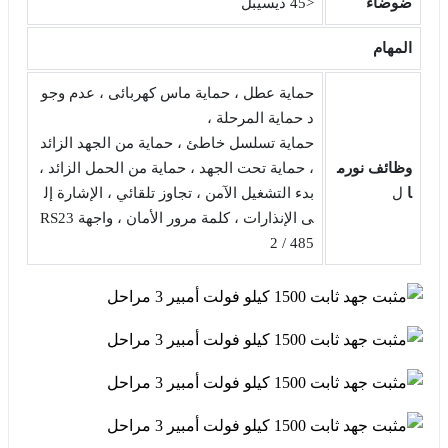
ضوضاء
<45 ديسيبل
المهام
حماية عطل ، حماية ماس كهربائى ، عدم وجو
د حماية المرحلة ،
حماية تسلسل خاطئ ، حماية من الجهد الزائد
وظائف
نورم
، حماية تحت الجهد ، حماية من الحمل الزائد ،
ا
ل
بدء التشغيل الآمن ، تجاوز تلقائي ، الإشارة إل
ى الإنذارات ، كلمة مرور الأمان ، واجهة RS23
2 / 485