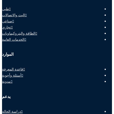
طبي
البث والاتصالات
صناعي
تجاري
الطاقة والبتروكيماويات
الخدمات العامة
الموارد
قاعدة المعرفة
أسئلة وأجوبة
مدونة
يدعم
دراسة الحالة