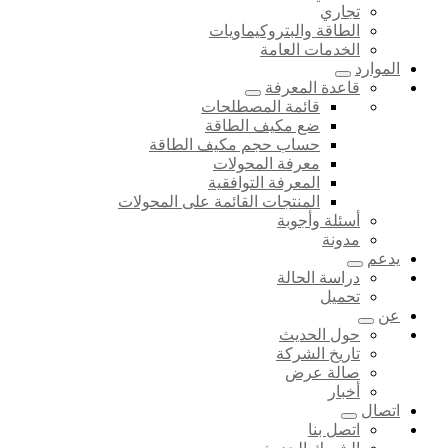
تجاري
الطاقة والبتروكيماويات
الخدمات العامة
الموارد
قاعدة المعرفة
قائمة المصطلحات
ضع مكيف الطاقة
حساب حجم مكيف الطاقة
معرفة المحولات
المعرفة التوافقية
المنتجات القائمة على المحولات
أسئلة وأجوبة
مدونة
يدعم
دراسة الحالة
تحميل
عن
حول الحديث
تاريخ الشركة
صالة عرض
أخبار
اتصال
اتصل بنا