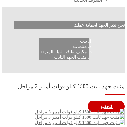
الشريك الحديث
نحن ندير الجهد لحماية عملك
بيت
منتجات
مكيف طاقة التيار المتردد
مثبت الجهد الثابت
مثبت جهد ثابت 1500 كيلو فولت أمبير 3 مراحل
التحقيق