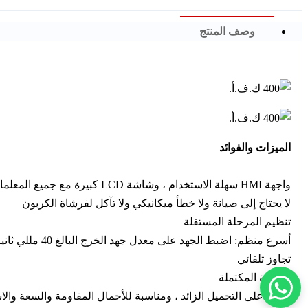
وصف المنتج
الميزات والفوائد
واجهة HMI سهلة الاستخدام ، وشاشة LCD كبيرة مع جميع المعلمات
لا يحتاج إلى صيانة ولا خطأ ميكانيكي ولا تآكل لفرشاة الكربون
تنظيم المرحلة المستقلة
أسرع منظم: اضبط الجهد على معدل جهد الخرج البالغ 40 مللي ثانية
تجاوز تلقائي
الحماية المكتملة
قادرة على التحميل الزائد ، ومناسبة للأحمال المقاومة والسعة والا