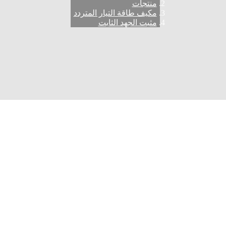
منتجات
مكيف طاقة التيار المتردد
مثبت الجهد الثابت