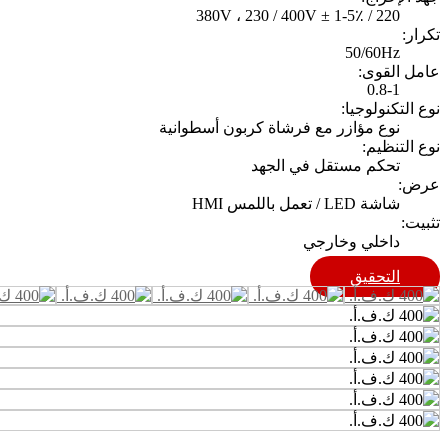
220 / 380V ، 230 / 400V ± 1-5٪
تكرار:
50/60Hz
عامل القوى:
0.8-1
نوع التكنولوجيا:
نوع مؤازر مع فرشاة كربون أسطوانية
نوع التنظيم:
تحكم مستقل في الجهد
عرض:
شاشة LED / تعمل باللمس HMI
تثبيت:
داخلي وخارجي
التحقيق