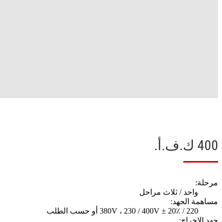
400 ك.ف.أ.
مرحلة:
واحد / ثلاث مراحل
مساهمة الجهد:
220 / 380V ، 230 / 400V ± 20٪ أو حسب الطلب
جهد الإخراج: