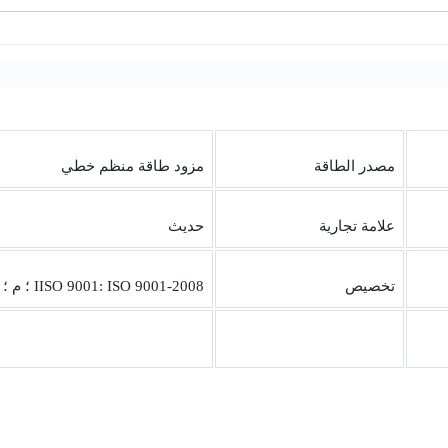
مصدر الطاقة
مزود طاقة منظم خطي
علامة تجارية
حديث
تخصيص
IISO 9001: ISO 9001-2008 ؛ م ؛ بنفايات. SGS إلخ