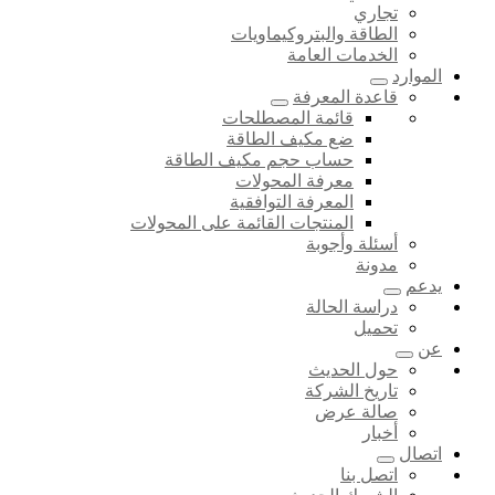
تجاري
الطاقة والبتروكيماويات
الخدمات العامة
الموارد
قاعدة المعرفة
قائمة المصطلحات
ضع مكيف الطاقة
حساب حجم مكيف الطاقة
معرفة المحولات
المعرفة التوافقية
المنتجات القائمة على المحولات
أسئلة وأجوبة
مدونة
يدعم
دراسة الحالة
تحميل
عن
حول الحديث
تاريخ الشركة
صالة عرض
أخبار
اتصال
اتصل بنا