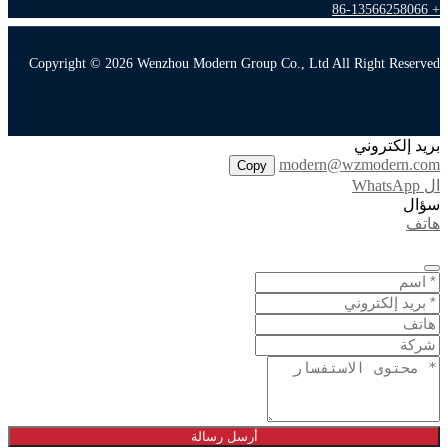
+ 86-13566258066
Copyright © 2026 Wenzhou Modern Group Co., Ltd All Right Reserved
بريد إلكتروني
modern@wzmodern.com
Copy
ال WhatsApp
سؤال
هاتف
أرسل رسالة