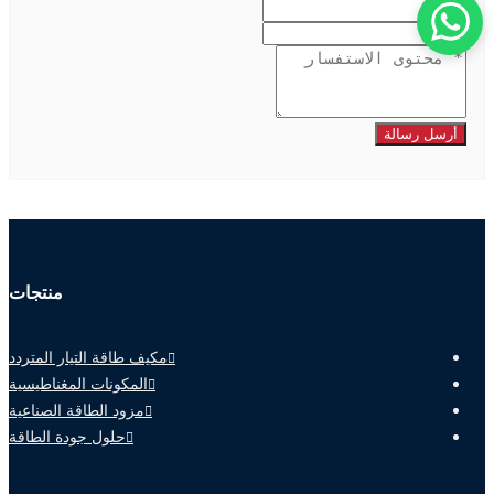
أرسل رسالة
منتجات
مكيف طاقة التيار المتردد
المكونات المغناطيسية
مزود الطاقة الصناعية
حلول جودة الطاقة