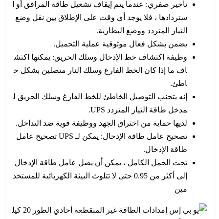
تأخير صفري: عندما يتم إيقاف تشغيل طاقة المرافق أو ا
ستردادها ، فلا يوجد أي وقت على الإطلاق بين نقل وضع
التيار المتردد ووضع البطارية.
يضمن بشكل فعال موثوقية عملية التحميل.
وظيفة اكتشاف خط الإدخال وسلك الحريق: يمكنها اكتش
اف ما إذا كان الخط الفارغ وسلك النار متصلين بشكل خ
اطئ.
إنه يتجنب التوصيل الخاطئ للخط الفارغ وسلك الحريق ل
مدخل طاقة التيار المتردد UPS.
لديها حماية من اختراق الجهد ووظيفة قوية ضد التداخل.
تصحيح عامل طاقة الإدخال: يمكن لـ UPS تصحيح عامل
طاقة الإدخال.
تحت الحمل الكامل ، يمكن أن يصل عامل طاقة الإدخال
إلى أكثر من 0.95 حتى لا تتلوث البيئة الكهربائية للمستخد
مين