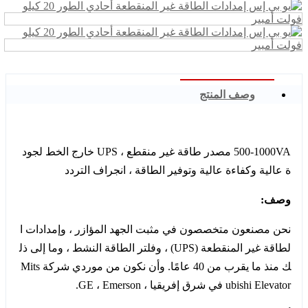
وصف المنتج
500-1000VA مصدر طاقة غير منقطع ، UPS خارج الخط لجود
ة عالية وكفاءة عالية وتوفير الطاقة ، انجراف التردد
وصف:
نحن مصنعون متخصصون في مثبت الجهد المؤازر ، وإمدادات ا
لطاقة غير المنقطعة (UPS) ، وفلتر الطاقة النشط ، وما إلى ذل
ك منذ ما يقرب من 40 عامًا. وأن نكون من موردي شركة Mits
ubishi Elevator في شرق إفريقيا ، GE ، Emerson.