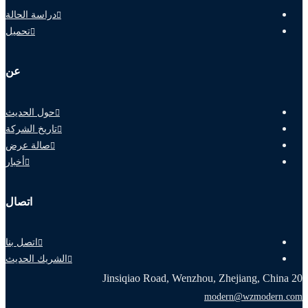
دراسة الحالة
تحميل
عن
حول الحديث
تاريخ الشركة
صالة عرض
أخبار
اتصال
اتصل بنا
الشريك الحديث
20 Jinsiqiao Road, Wenzhou, Zhejiang, China
modern@wzmodern.com