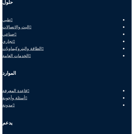
حلول
طبي
البث والاتصالات
صناعي
تجاري
الطاقة والبتروكيماويات
الخدمات العامة
الموارد
قاعدة المعرفة
أسئلة وأجوبة
مدونة
يدعم