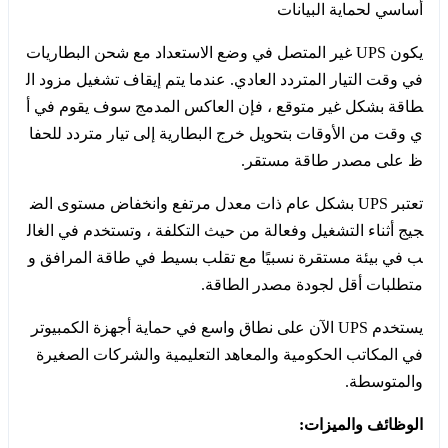
أساسي لحماية البيانات
يكون UPS غير المتصل في وضع الاستعداد مع شحن البطاريات
في وقت التيار المتردد العادي. عندما يتم إيقاف تشغيل مزود ال
طاقة بشكل غير متوقع ، فإن العاكس المدمج سوف يقوم في أ
ي وقت من الأوقات بتحويل خرج البطارية إلى تيار متردد للحفا
ظ على مصدر طاقة مستقر.
تعتبر UPS بشكل عام ذات معدل مرتفع وانخفاض مستوى الض
جيج أثناء التشغيل وفعالة من حيث التكلفة ، وتستخدم في الغال
ب في بيئة مستقرة نسبيًا مع تقلب بسيط في طاقة المرافق و
متطلبات أقل لجودة مصدر الطاقة.
يستخدم UPS الآن على نطاق واسع في حماية أجهزة الكمبيوتر
في المكاتب الحكومية والمعاهد التعليمية والشركات الصغيرة
والمتوسطة.
الوظائف والميزات: