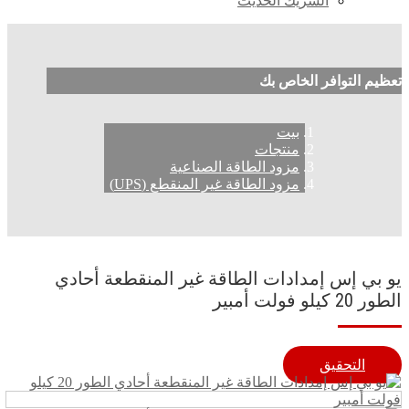
الشريك الحديث
تعظيم التوافر الخاص بك
بيت
منتجات
مزود الطاقة الصناعية
مزود الطاقة غير المنقطع (UPS)
يو بي إس إمدادات الطاقة غير المنقطعة أحادي
الطور 20 كيلو فولت أمبير
التحقيق