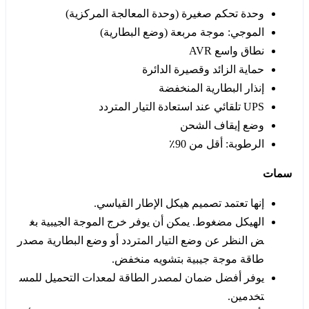
وحدة تحكم صغيرة (وحدة المعالجة المركزية)
الموجي: موجة مربعة (وضع البطارية)
نطاق واسع AVR
حماية الزائد وقصيرة الدائرة
إنذار البطارية المنخفضة
UPS تلقائي عند استعادة التيار المتردد
وضع إيقاف الشحن
الرطوبة: أقل من 90٪
سمات
إنها تعتمد تصميم هيكل الإطار القياسي.
الهيكل مضغوط. يمكن أن يوفر خرج الموجة الجيبية بغ
ض النظر عن وضع التيار المتردد أو وضع البطارية مصدر
طاقة موجة جيبية بتشويه منخفض.
يوفر أفضل ضمان لمصدر الطاقة لمعدات التحميل للمس
تخدمين.