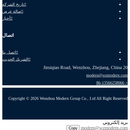
تاريخ الشركة
صالة عرض
أخبار
اتصال
اتصل بنا
الشريك الحديث
20 Jinsiqiao Road, Wenzhou, Zhejiang, China
modern@wzmodern.com
+ 86-13566258066
Copyright © 2026 Wenzhou Modern Group Co., Ltd All Right Reserved
بريد إلكتروني
modern@wzmodern.com
Copy