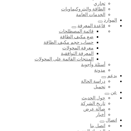
تجاري
الطاقة والبتروكيماويات
الخدمات العامة
الموارد
قاعدة المعرفة
قائمة المصطلحات
ضع مكيف الطاقة
حساب حجم مكيف الطاقة
معرفة المحولات
المعرفة التوافقية
المنتجات القائمة على المحولات
أسئلة وأجوبة
مدونة
يدعم
دراسة الحالة
تحميل
عن
حول الحديث
تاريخ الشركة
صالة عرض
أخبار
اتصال
اتصل بنا