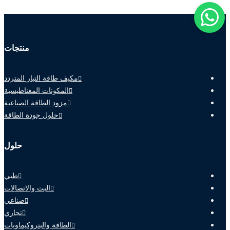
منتجات
مكيف طاقة التيار المتردد
المكونات المغناطيسية
مزود الطاقة الصناعية
حلول جودة الطاقة
حلول
طبي
البث والاتصالات
صناعي
تجاري
الطاقة والبتروكيماويات