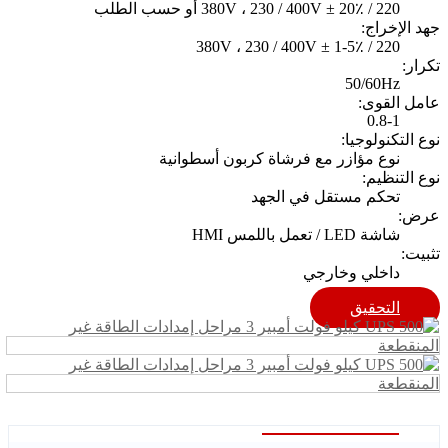
220 / 380V ، 230 / 400V ± 20٪ أو حسب الطلب
جهد الإخراج:
220 / 380V ، 230 / 400V ± 1-5٪
تكرار:
50/60Hz
عامل القوى:
0.8-1
نوع التكنولوجيا:
نوع مؤازر مع فرشاة كربون أسطوانية
نوع التنظيم:
تحكم مستقل في الجهد
عرض:
شاشة LED / تعمل باللمس HMI
تثبيت:
داخلي وخارجي
التحقيق