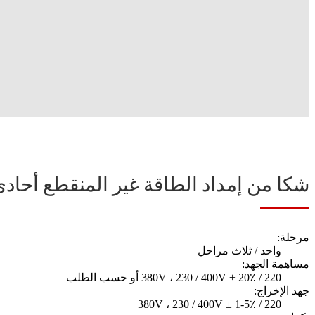
شكا من إمداد الطاقة غير المنقطع أحادي الطور 6 كيلو 
مرحلة:
واحد / ثلاث مراحل
مساهمة الجهد:
220 / 380V ، 230 / 400V ± 20٪ أو حسب الطلب
جهد الإخراج:
220 / 380V ، 230 / 400V ± 1-5٪