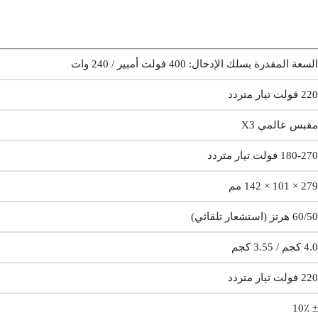
السعة المقدرة بسلك الإدخال: 400 فولت أمبير / 240 وات
220 فولت تيار متردد
مقبس عالمي X3
180-270 فولت تيار متردد
279 × 101 × 142 مم
60/50 هرتز (استشعار تلقائي)
4.0 كجم / 3.55 كجم
220 فولت تيار متردد
± 10٪