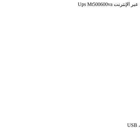
Ups Mt500600va