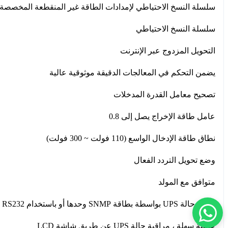
سلسلة النسخ الاحتياطي لإمدادات الطاقة غير المنقطعة المخصصة عبر الإنترنت 
سلسلة النسخ الاحتياطي
التحويل المزدوج عبر الإنترنت
يضمن التحكم في المعالجات الدقيقة موثوقية عالية
تصحيح معامل القدرة المدخلات
عامل طاقة الإخراج يصل إلى 0.8
نطاق طاقة الإدخال الواسع (110 فولت ~ 300 فولت)
وضع تحويل التردد الفعال
متوافق مع المولد
راقب حالة UPS بواسطة بطاقة SNMP وحدها أو باستخدام USB ، RS232
عملية سهلة ، مراقبة حالة UPS عن طريق شاشة LCD