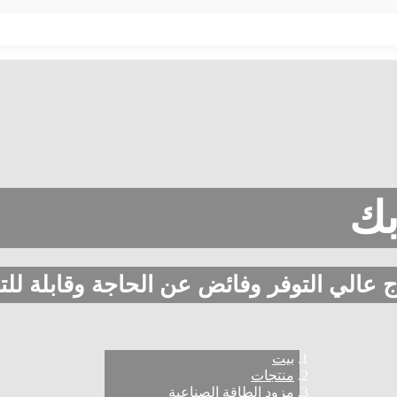
بك
 عالي التوفر وفائض عن الحاجة وقابلة للت
بيت
منتجات
مزود الطاقة الصناعية