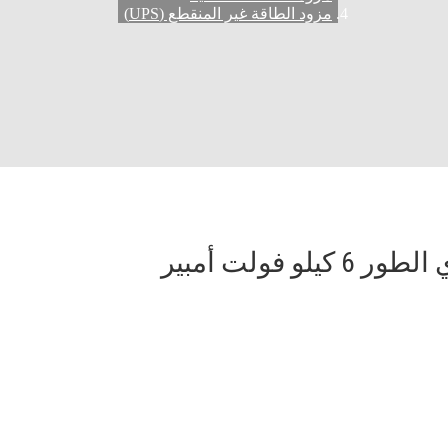
مزود الطاقة غير المنقطع (UPS)
فولت أمبير