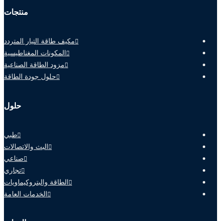
منتجات
مكيف طاقة التيار المتردد
المكونات المغناطيسية
مزود الطاقة الصناعية
حلول جودة الطاقة
حلول
طبي
البث والاتصالات
صناعي
تجاري
الطاقة والبتروكيماويات
الخدمات العامة