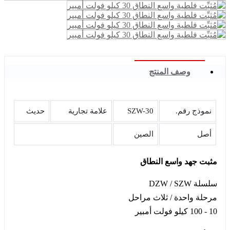
وصف المنتج
نموذج رقم.
SZW-30
علامة تجارية
حديث
أصل
الصين
مثبت جهد واسع النطاق
سلسلة DZW / SZW
مرحلة واحدة / ثلاث مراحل
10 - 100 كيلو فولت أمبير