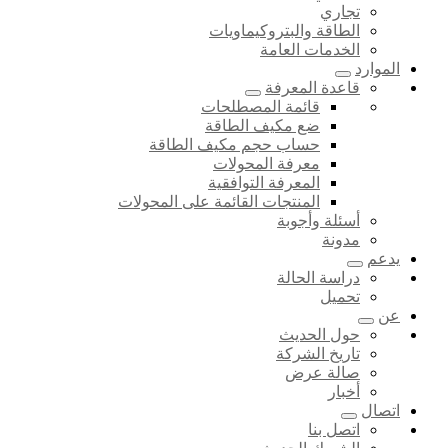
تجاري
الطاقة والبتروكيماويات
الخدمات العامة
الموارد
قاعدة المعرفة
قائمة المصطلحات
ضع مكيف الطاقة
حساب حجم مكيف الطاقة
معرفة المحولات
المعرفة التوافقية
المنتجات القائمة على المحولات
أسئلة وأجوبة
مدونة
يدعم
دراسة الحالة
تحميل
عن
حول الحديث
تاريخ الشركة
صالة عرض
أخبار
اتصال
اتصل بنا