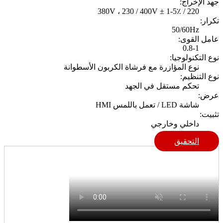
جهد الإخراج:
220 / 380V ، 230 / 400V ± 1-5٪
تكرار:
50/60Hz
عامل القوى:
0.8-1
نوع التكنولوجيا:
نوع المؤازرة مع فرشاة الكربون الأسطوانة
نوع التنظيم:
تحكم مستقل في الجهد
عرض:
شاشة LED / تعمل باللمس HMI
تثبيت:
داخلي وخارجي
التحقيق