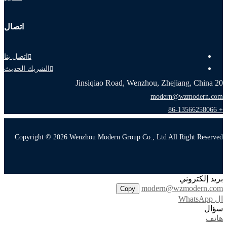
اتصال
اتصل بنا
الشريك الحديث
20 Jinsiqiao Road, Wenzhou, Zhejiang, China
modern@wzmodern.com
+ 86-13566258066
Copyright © 2026 Wenzhou Modern Group Co., Ltd All Right Reserved
بريد إلكتروني
modern@wzmodern.com
Copy
ال WhatsApp
سؤال
هاتف